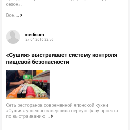
сезон».
Все,
...
medisum
[27.04.2016 22:56]
«Сушия» выстраивает систему контроля
пищевой безопасности
Сеть ресторанов современной японской кухни
«Сушия» успешно завершила первую фазу проекта
по выстраиванию
...