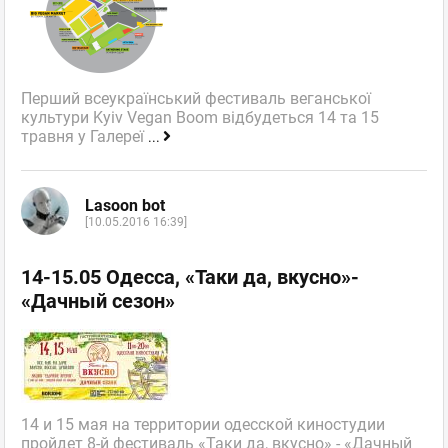
Перший всеукраїнський фестиваль веганської
культури Kyiv Vegan Boom відбудеться 14 та 15
травня у Галереї
...
Lasoon bot
[10.05.2016 16:39]
14-15.05 Одесса, «Таки да, вкусно»-
«Дачный сезон»
14 и 15 мая на территории одесской киностудии
пройдет 8-й фестиваль «Таки да, вкусно» - «Дачный