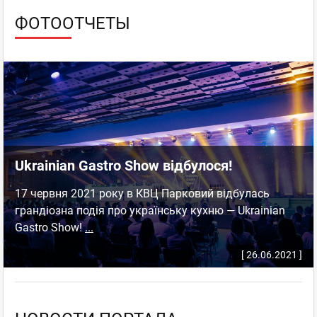
ФОТООТЧЕТЫ
Ukrainian Gastro Show відбулося!
17 червня 2021 року в КВЦ Парковий відбулась
грандіозна подія про українську кухню — Ukrainian
Gastro Show!
...
[ 26.06.2021 ]