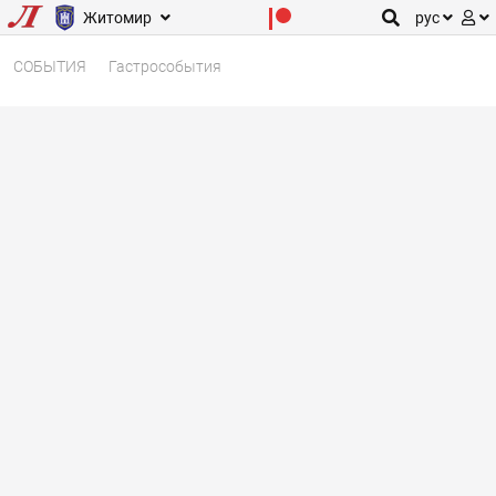
Житомир
рус
СОБЫТИЯ
Гастрособытия