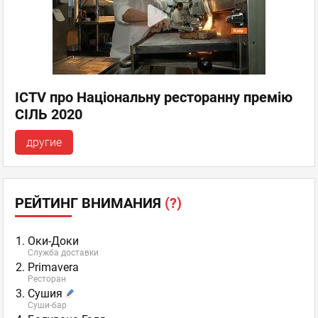
ICTV про Національну ресторанну премію
СІЛЬ 2020
другие
РЕЙТИНГ ВНИМАНИЯ
(?)
Оки-Доки
Служба доставки
Primavera
Ресторан
Сушия
Суши-бар