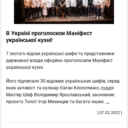
В Україні проголосили Маніфест
української кухні!
7 лютого відомі українські шефи та представники
державної влади офіційно проголосили Маніфест
української кухні.
Його підписало 30 відомих українських шефів, серед
яких активіст та кулінар Євген Клопотенко, суддя
Мастер Шеф Володимир Ярославський, засновник
проєкту Топот Ігор Мезенцев та багато інших.
...
[ 07.02.2022 ]