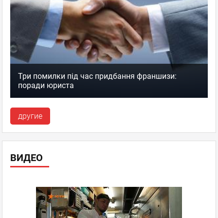
Три помилки під час придбання франшизи:
поради юриста
другие
ВИДЕО