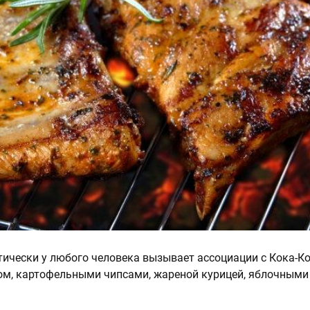
тически у любого человека вызывает ассоциации с Кока-Кол
ом, картофельными чипсами, жареной курицей, яблочными