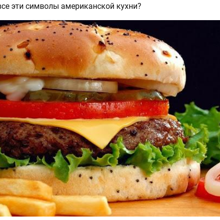
все эти символы американской кухни?