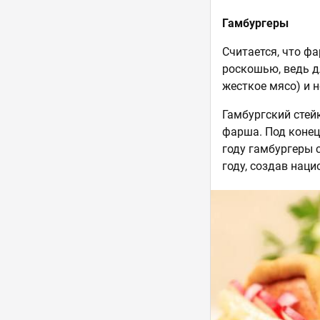
Гамбургеры
Считается, что фа
роскошью, ведь д
жесткое мясо) и н
Гамбургский стейк
фарша. Под конец 
году гамбургеры 
году, создав нац