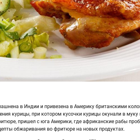
ашнена в Индии и привезена в Америку британскими коло
ения курицы, при котором кусочки курицы окунали в муку 
итюре, пришел с юга Америки, где африканские рабы про
епты обжаривания во фритюре на новых продуктах.