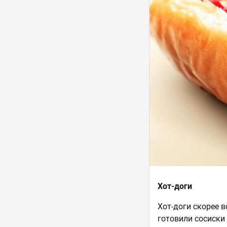
Хот-доги
Хот-доги скорее 
готовили сосиски