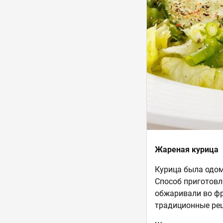
Жареная курица
Курица была одом
Способ приготовл
обжаривали во фр
традиционные рец