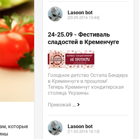
Lasoon bot
[20.09.2016 15:44]
24-25.09 - Фестиваль
сладостей в Кременчуге
Голодное детство Остапа Бендера
в Кременчуге в прошлом!
Теперь Кременчуг кондитерская
столица Украины.
Приезжай
...
ам, которые
Lasoon bot
[11.05.2016 16:13]
тины