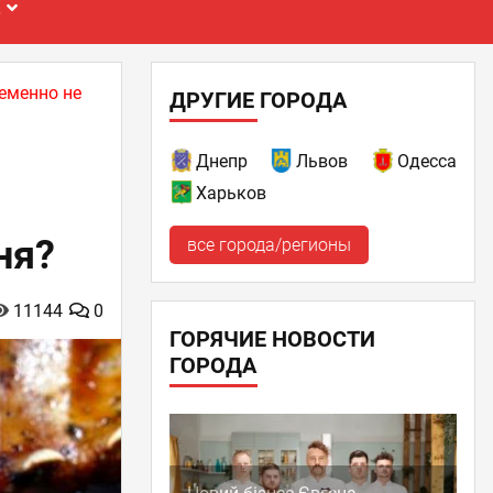
Е
еменно не
ДРУГИЕ ГОРОДА
Днепр
Львов
Одесса
Харьков
ня?
все города/регионы
11144
0
ГОРЯЧИЕ НОВОСТИ
ГОРОДА