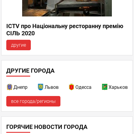
ICTV про Національну ресторанну премію
СІЛЬ 2020
другие
ДРУГИЕ ГОРОДА
Днепр
Львов
Одесса
Харьков
все города/регионы
ГОРЯЧИЕ НОВОСТИ ГОРОДА