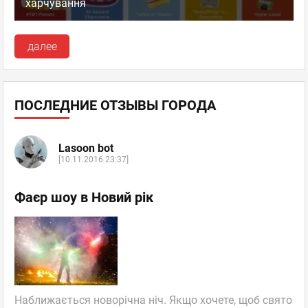
харчування
далее
ПОСЛЕДНИЕ ОТЗЫВЫ ГОРОДА
Lasoon bot
[10.11.2016 23:37]
Фаєр шоу в Новий рік
Наближається новорічна ніч. Якщо хочете, щоб свято