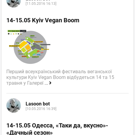
[11.05.2016 16:13]
14-15.05 Kyiv Vegan Boom
Перший всеукраїнський фестиваль веганської
культури Kyiv Vegan Boom відбудеться 14 та 15
травня у Галереї
...
Lasoon bot
[10.05.2016 16:39]
14-15.05 Одесса, «Таки да, вкусно»-
«Дачный сезон»