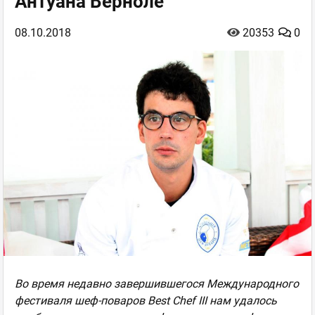
Антуана Верноле
08.10.2018
20353
0
Во время недавно завершившегося Международного
фестиваля шеф-поваров Best Chef III нам удалось