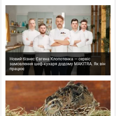
Новий бізнес Євгена Клопотенка — сервіс
замовлення шеф-кухаря додому MAKITRA. Як він
працює