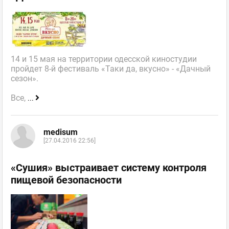
14 и 15 мая на территории одесской киностудии
пройдет 8-й фестиваль «Таки да, вкусно» - «Дачный
сезон».
Все,
...
medisum
[27.04.2016 22:56]
«Сушия» выстраивает систему контроля
пищевой безопасности