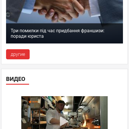
Три помилки під час придбання франшизи:
поради юриста
другие
ВИДЕО