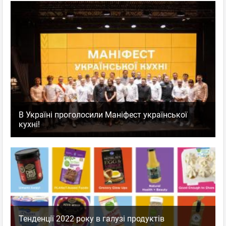
В Україні проголосили Маніфест української
кухні!
Тенденції 2022 року в галузі продуктів