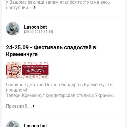
у Вашому закладі запам'яталося гостям на весь
наступний
...
Lasoon bot
[20.09.2016 15:44]
24-25.09 - Фестиваль сладостей в
Кременчуге
Голодное детство Остапа Бендера в Кременчуге в
прошлом!
Теперь Кременчуг кондитерская столица Украины.
Приезжай
...
Lasoon bot