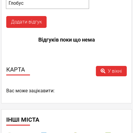
Додати відгук
Відгуків поки що нема
КАРТА
У вікні
Вас може зацікавити:
ІНШІ МІСТА