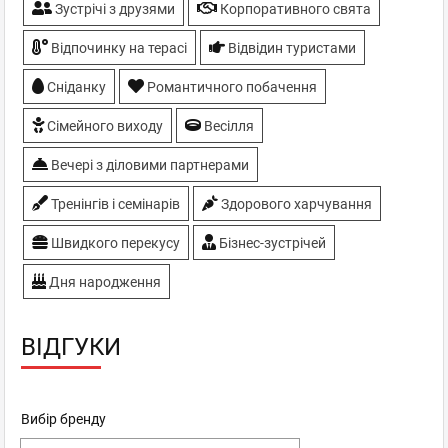
Зустрічі з друзями
Корпоративного свята
Відпочинку на терасі
Відвідин туристами
Сніданку
Романтичного побачення
Сімейного виходу
Весілля
Вечері з діловими партнерами
Тренінгів і семінарів
Здорового харчування
Швидкого перекусу
Бізнес-зустрічей
Дня народження
ВІДГУКИ
Вибір бренду