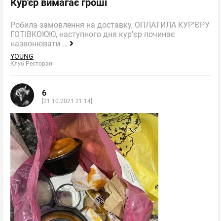
Кур'єр вимагає гроші
Робила замовлення на доставку, ОПЛАТИЛА КУР'ЄРУ
ГОТІВКОЮЮ, наступного дня кур'єр починає
назвонювати
...
YOUNG
Клуб Ресторан
6
[21.10.2021 21:14]