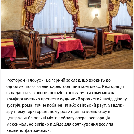
Ресторан «Глобус» - це гарний заклад, що входить до
однойменного готельно-ресторанний комплекс. Ресторація
складається з основного місткого залу, в якому можна
комфортабельно провести будь-який урочистий захід, ділову
зустріч, романтичне побачення або світський раут. Завдяки
зручному територіальному розміщенню комплексу в
центральній частині міста поблизу озера, ресторація
максимально вигідно підійде для святкування весілля і
весільної фотозйомки.