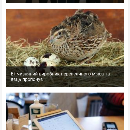
Вітчизняний виробник перепелиного м'яса та
яєць пропонує