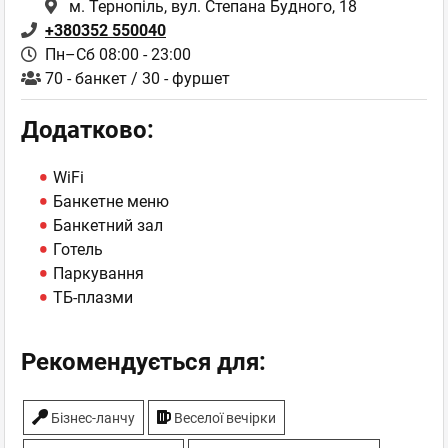
м. Тернопіль, вул. Степана Будного, 18
+380352 550040
Пн–Сб 08:00 - 23:00
70 - банкет / 30 - фуршет
Додатково:
WiFi
Банкетне меню
Банкетний зал
Готель
Паркування
ТБ-плазми
Рекомендується для:
Бiзнес-ланчу
Веселої вечірки