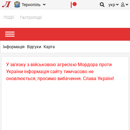
Тернопіль
укр
ПОДІЇ
Гастроподії
Інформація
Відгуки
Карта
У зв'язку з військовою агресією Мордора проти
України інформація сайту тимчасово не
оновлюється, просимо вибачення. Слава Україні!