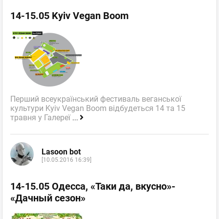
14-15.05 Kyiv Vegan Boom
Перший всеукраїнський фестиваль веганської
культури Kyiv Vegan Boom відбудеться 14 та 15
травня у Галереї
...
Lasoon bot
[10.05.2016 16:39]
14-15.05 Одесса, «Таки да, вкусно»-
«Дачный сезон»