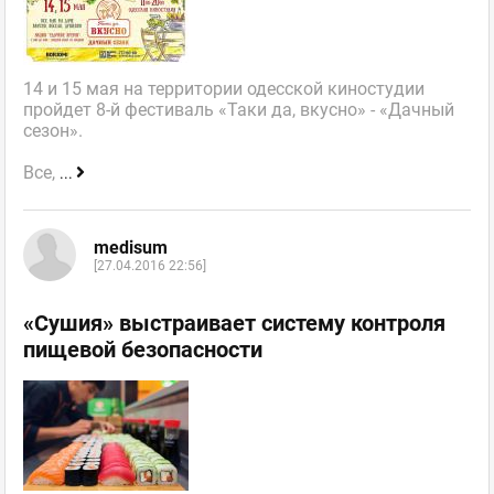
14 и 15 мая на территории одесской киностудии
пройдет 8-й фестиваль «Таки да, вкусно» - «Дачный
сезон».
Все,
...
medisum
[27.04.2016 22:56]
«Сушия» выстраивает систему контроля
пищевой безопасности