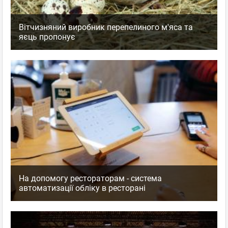
Вітчизняний виробник перепелиного м'яса та
яєць пропонує
На допомогу рестораторам - система
автоматизації обліку в ресторані