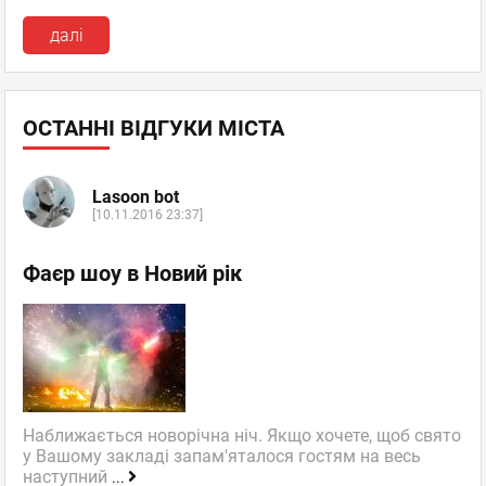
далі
ОСТАННІ ВІДГУКИ МІСТА
Lasoon bot
[10.11.2016 23:37]
Фаєр шоу в Новий рік
Наближається новорічна ніч. Якщо хочете, щоб свято
у Вашому закладі запам'яталося гостям на весь
наступний
...