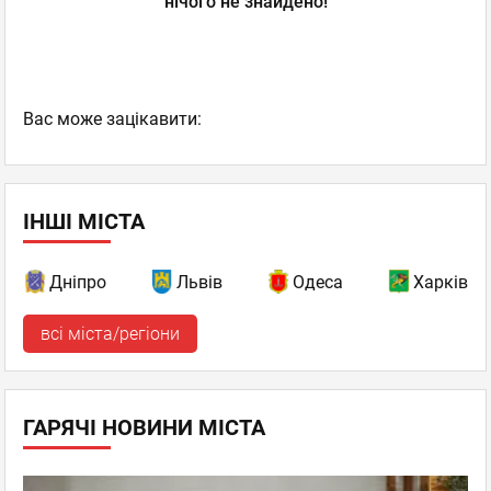
нічого не знайдено!
Вас може зацікавити:
ІНШІ МІСТА
Дніпро
Львів
Одеса
Харків
всі міста/регіони
ГАРЯЧІ НОВИНИ МІСТА