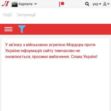
Карпати
укр
ПОДІЇ
Гастроподії
У зв'язку з військовою агресією Мордора проти
України інформація сайту тимчасово не
оновлюється, просимо вибачення. Слава Україні!