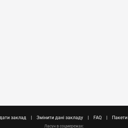
дати заклад
Змінити дані закладу
FAQ
Пакети
Ласун в соцмережах: