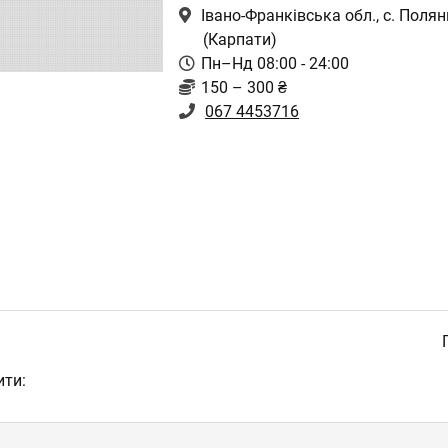
Івано-Франківська обл., с. Поля
(Карпати)
Пн–Нд 08:00 - 24:00
150 – 300 ₴
067 4453716
ити: