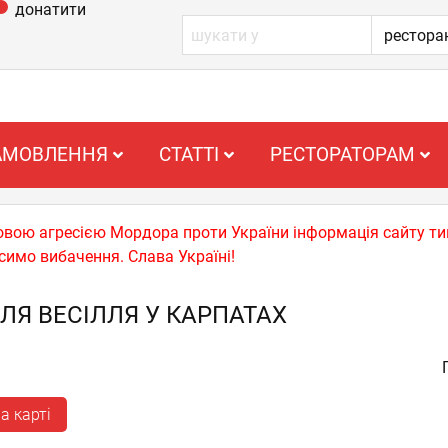
донатити
АМОВЛЕННЯ
СТАТТІ
РЕСТОРАТОРАМ
ьковою агресією Мордора проти України інформація сайту т
симо вибачення. Слава Україні!
ЛЯ ВЕСІЛЛЯ У КАРПАТАХ
а карті