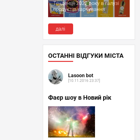
Тенденції 2022 року в галузі
продуктів харчування
далі
ОСТАННІ ВІДГУКИ МІСТА
Lasoon bot
[10.11.2016 23:37]
Фаєр шоу в Новий рік