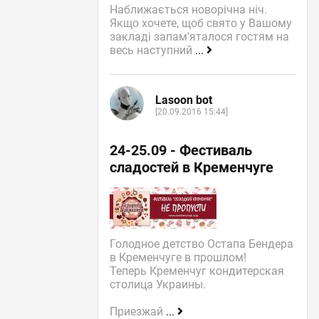
Наближається новорічна ніч.
Якщо хочете, щоб свято у Вашому
закладі запам'яталося гостям на
весь наступний
...
Lasoon bot
[20.09.2016 15:44]
24-25.09 - Фестиваль
сладостей в Кременчуге
Голодное детство Остапа Бендера
в Кременчуге в прошлом!
Теперь Кременчуг кондитерская
столица Украины.
Приезжай
...