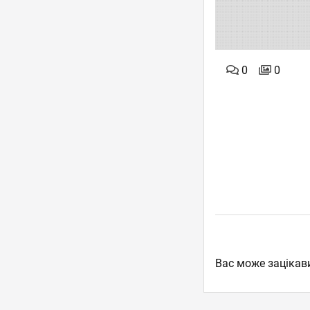
0
0
Вас може зацікав