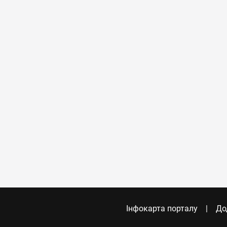
Інфокарта порталу
До