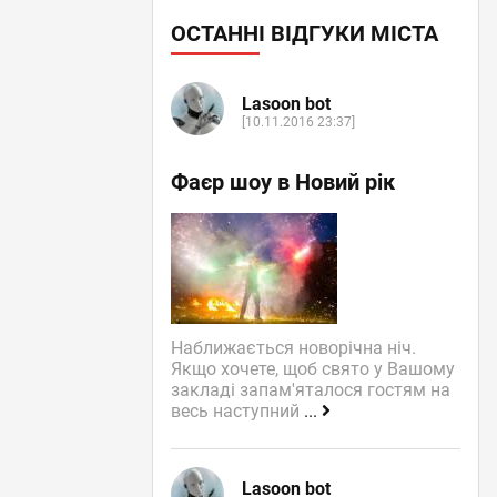
ОСТАННІ ВІДГУКИ МІСТА
Lasoon bot
[10.11.2016 23:37]
Фаєр шоу в Новий рік
Наближається новорічна ніч.
Якщо хочете, щоб свято у Вашому
закладі запам'яталося гостям на
весь наступний
...
Lasoon bot