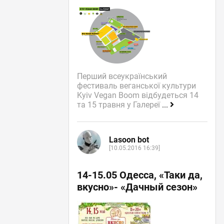
Перший всеукраїнський
фестиваль веганської культури
Kyiv Vegan Boom відбудеться 14
та 15 травня у Галереї
...
Lasoon bot
[10.05.2016 16:39]
14-15.05 Одесса, «Таки да,
вкусно»- «Дачный сезон»