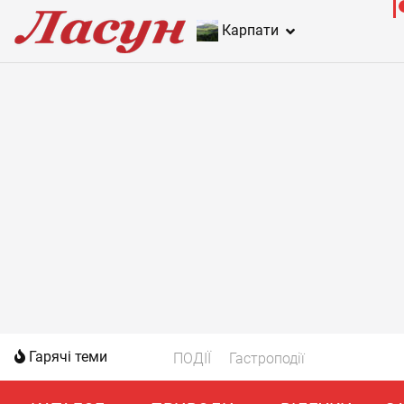
Карпати
Гарячі теми
ПОДІЇ
Гастроподії