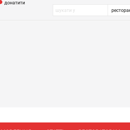
донатити