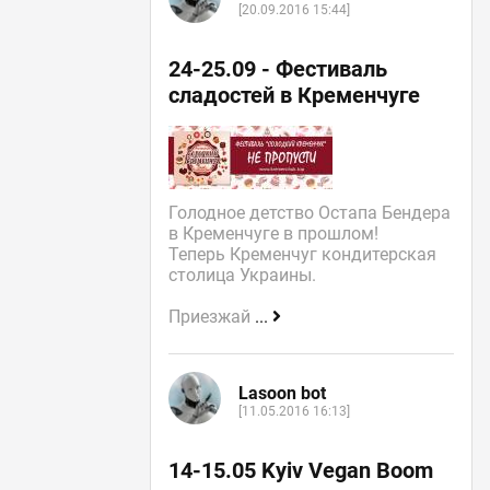
[20.09.2016 15:44]
24-25.09 - Фестиваль
сладостей в Кременчуге
Голодное детство Остапа Бендера
в Кременчуге в прошлом!
Теперь Кременчуг кондитерская
столица Украины.
Приезжай
...
Lasoon bot
[11.05.2016 16:13]
14-15.05 Kyiv Vegan Boom