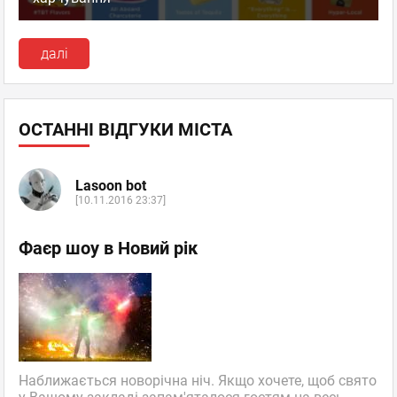
далі
ОСТАННІ ВІДГУКИ МІСТА
Lasoon bot
[10.11.2016 23:37]
Фаєр шоу в Новий рік
Наближається новорічна ніч. Якщо хочете, щоб свято