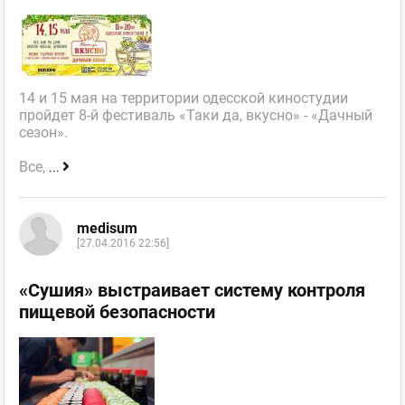
14 и 15 мая на территории одесской киностудии
пройдет 8-й фестиваль «Таки да, вкусно» - «Дачный
сезон».
Все,
...
medisum
[27.04.2016 22:56]
«Сушия» выстраивает систему контроля
пищевой безопасности