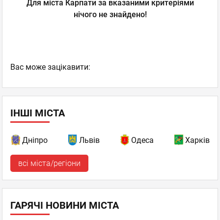
Для міста Карпати за вказаними критеріями
нічого не знайдено!
Вас може зацікавити:
ІНШІ МІСТА
Дніпро
Львів
Одеса
Харків
всі міста/регіони
ГАРЯЧІ НОВИНИ МІСТА