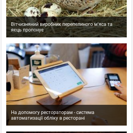
Вітчизняний виробник перепелиного м'яса та
яєць пропонує
На допомогу рестораторам - система
автоматизації обліку в ресторані