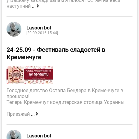
у Вашому закладі запам'яталося гостям на весь
наступний
...
Lasoon bot
[20.09.2016 15:44]
24-25.09 - Фестиваль сладостей в
Кременчуге
Голодное детство Остапа Бендера в Кременчуге в
прошлом!
Теперь Кременчуг кондитерская столица Украины.
Приезжай
...
Lasoon bot