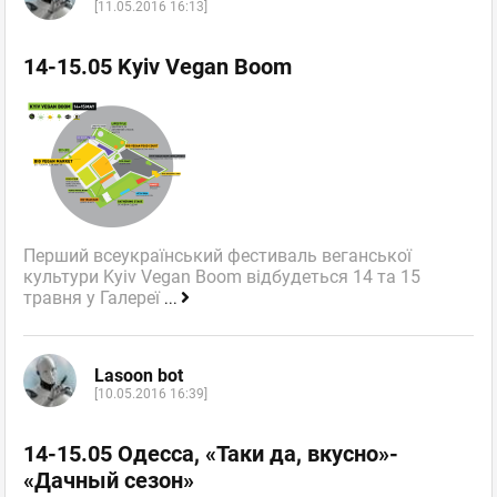
[11.05.2016 16:13]
14-15.05 Kyiv Vegan Boom
Перший всеукраїнський фестиваль веганської
культури Kyiv Vegan Boom відбудеться 14 та 15
травня у Галереї
...
Lasoon bot
[10.05.2016 16:39]
14-15.05 Одесса, «Таки да, вкусно»-
«Дачный сезон»