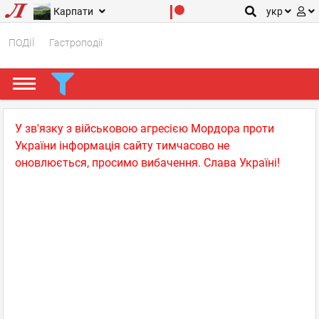
Карпати
укр
ПОДІЇ
Гастроподії
У зв'язку з військовою агресією Мордора проти
України інформація сайту тимчасово не
оновлюється, просимо вибачення. Слава Україні!