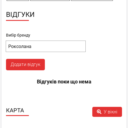
ВІДГУКИ
Вибір бренду
Додати відгук
Відгуків поки що нема
КАРТА
У вікні