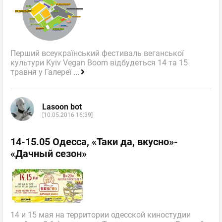
Перший всеукраїнський фестиваль веганської
культури Kyiv Vegan Boom відбудеться 14 та 15
травня у Галереї
...
Lasoon bot
[10.05.2016 16:39]
14-15.05 Одесса, «Таки да, вкусно»-
«Дачный сезон»
14 и 15 мая на территории одесской киностудии