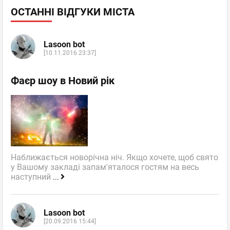
ОСТАННІ ВІДГУКИ МІСТА
Lasoon bot
[10.11.2016 23:37]
Фаєр шоу в Новий рік
Наближається новорічна ніч. Якщо хочете, щоб свято
у Вашому закладі запам'яталося гостям на весь
наступний
...
Lasoon bot
[20.09.2016 15:44]