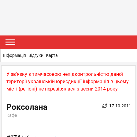
Інформація
Відгуки
Карта
У зв'язку з тимчасовою непідконтрольністю даної
території українській юрисдикції інформація в цьому
місті (регіоні) не перевірялася з весни 2014 року
Роксолана
17.10.2011
Кафе