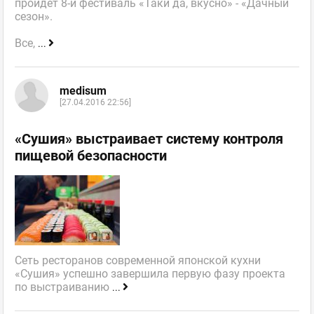
пройдет 8-й фестиваль «Таки да, вкусно» - «Дачный
сезон».
Все,
...
medisum
[27.04.2016 22:56]
«Сушия» выстраивает систему контроля
пищевой безопасности
Сеть ресторанов современной японской кухни
«Сушия» успешно завершила первую фазу проекта
по выстраиванию
...