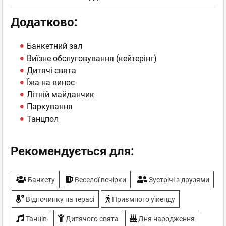
Додатково:
Банкетний зал
Виїзне обслуговування (кейтерінг)
Дитячі свята
Їжа на винос
Літній майданчик
Паркування
Танцпол
Рекомендується для:
Банкету
Веселої вечірки
Зустрічі з друзями
Відпочинку на терасі
Приємного уїкенду
Танців
Дитячого свята
Дня народження