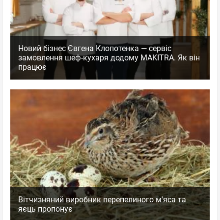
Новий бізнес Євгена Клопотенка — сервіс
замовлення шеф-кухаря додому MAKITRA. Як він
працює
Вітчизняний виробник перепелиного м'яса та
яєць пропонує