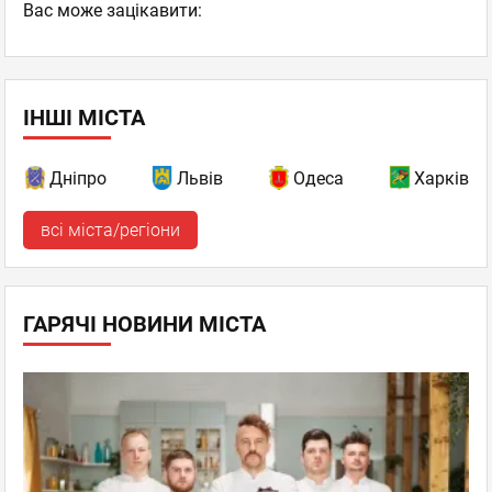
Вас може зацікавити:
ІНШІ МІСТА
Дніпро
Львів
Одеса
Харків
всі міста/регіони
ГАРЯЧІ НОВИНИ МІСТА