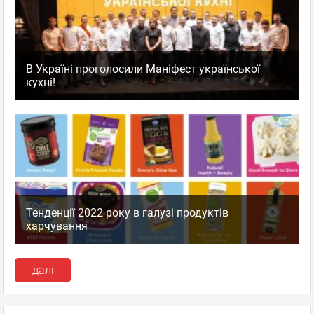
В Україні проголосили Маніфест української
кухні!
Тенденції 2022 року в галузі продуктів
харчування
далі