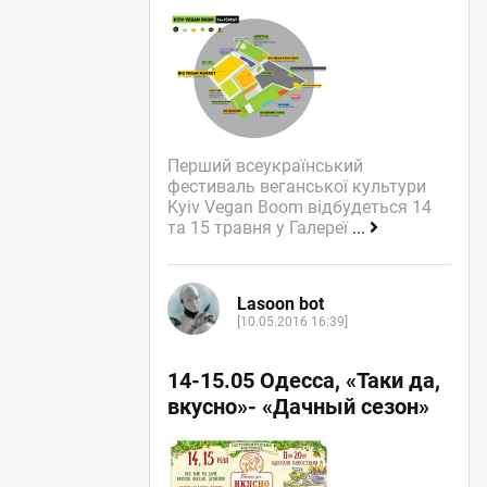
Перший всеукраїнський
фестиваль веганської культури
Kyiv Vegan Boom відбудеться 14
та 15 травня у Галереї
...
Lasoon bot
[10.05.2016 16:39]
14-15.05 Одесса, «Таки да,
вкусно»- «Дачный сезон»