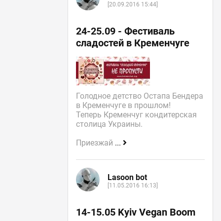
[20.09.2016 15:44]
24-25.09 - Фестиваль
сладостей в Кременчуге
Голодное детство Остапа Бендера
в Кременчуге в прошлом!
Теперь Кременчуг кондитерская
столица Украины.
Приезжай
...
Lasoon bot
[11.05.2016 16:13]
14-15.05 Kyiv Vegan Boom