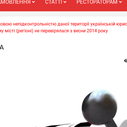
АМОВЛЕННЯ
СТАТТІ
РЕСТОРАТОРАМ
совою непідконтрольністю даної території українській юрис
у місті (регіоні) не перевірялася з весни 2014 року
А