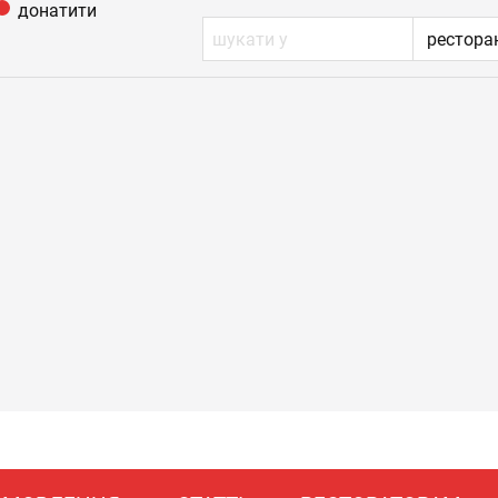
донатити