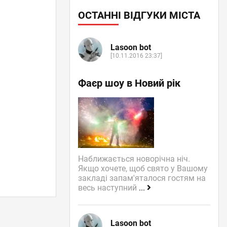
ОСТАННІ ВІДГУКИ МІСТА
Lasoon bot
[10.11.2016 23:37]
Фаєр шоу в Новий рік
Наближається новорічна ніч.
Якщо хочете, щоб свято у Вашому
закладі запам'яталося гостям на
весь наступний
...
Lasoon bot