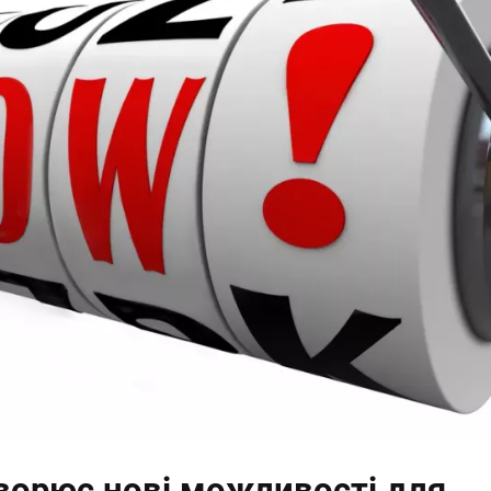
ворює нові можливості для