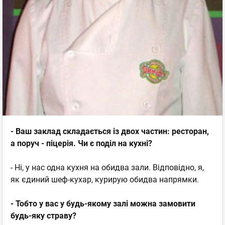
- Ваш заклад складається із двох частин: ресторан,
а поруч - піцерія. Чи є поділ на кухні?
- Ні, у нас одна кухня на обидва зали. Відповідно, я,
як єдиний шеф-кухар, курирую обидва напрямки.
- Тобто у вас у будь-якому залі можна замовити
будь-яку страву?