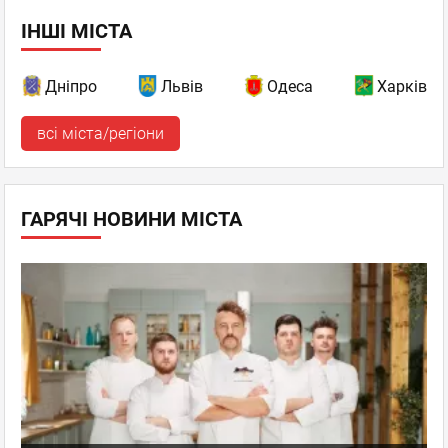
ІНШІ МІСТА
Дніпро
Львів
Одеса
Харків
всі міста/регіони
ГАРЯЧІ НОВИНИ МІСТА