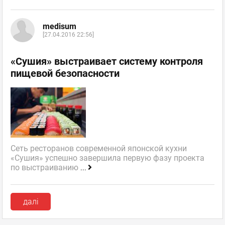
medisum
[27.04.2016 22:56]
«Сушия» выстраивает систему контроля
пищевой безопасности
Сеть ресторанов современной японской кухни
«Сушия» успешно завершила первую фазу проекта
по выстраиванию
...
далі