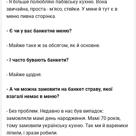
- Я більше полюбляю пабівську кухню. Вона
звичайна, проста - м'ясо, стейки. У мене й тут є в
меню пивна сторінка.
- Є чи у вас банкетне меню?
- Майже таке ж за обсягом, як й основне.
- І часто бувають банкети?
- Майже щодня.
- А чи можна замовити на банкет страву, якої
взагалі немає в меню?
- Без проблем. Недавно в нас був випадок:
замовляли мамі день народження. Мамі 70 років,
тому замовили українську кухню. Так ми й вареники
ліпили, і зрази робили.