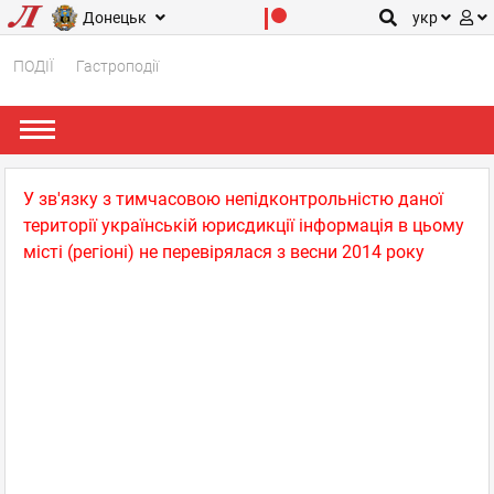
Донецьк
укр
ПОДІЇ
Гастроподії
У зв'язку з тимчасовою непідконтрольністю даної
території українській юрисдикції інформація в цьому
місті (регіоні) не перевірялася з весни 2014 року