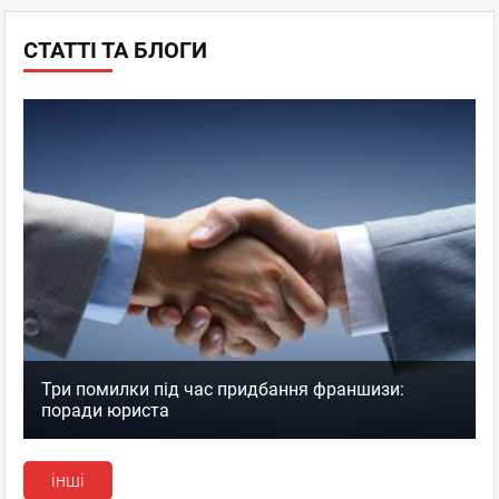
СТАТТІ ТА БЛОГИ
Три помилки під час придбання франшизи:
поради юриста
інші