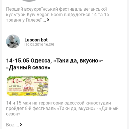
Перший всеукраїнський фестиваль веганської
культури Kyiv Vegan Boom відбудеться 14 та 15
травня у Галереї
...
Lasoon bot
[10.05.2016 16:39]
14-15.05 Одесса, «Таки да, вкусно»-
«Дачный сезон»
14 и 15 мая на территории одесской киностудии
пройдет 8-й фестиваль «Таки да, вкусно» - «Дачный
сезон».
Все,
...