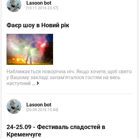
Lasoon bot
[10.11.2016 23:37]
Фаєр шоу в Новий рік
Наближається новорічна ніч. Якщо хочете, щоб свято
у Вашому закладі запам'яталося гостям на весь
наступний
...
Lasoon bot
[20.09.2016 15:44]
24-25.09 - Фестиваль сладостей в
Кременчуге