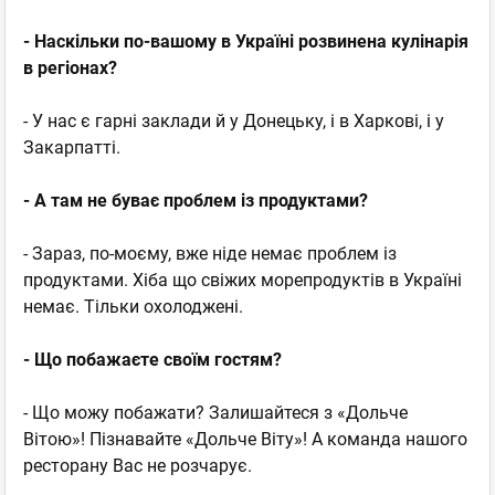
- Наскільки по-вашому в Україні розвинена кулінарія
в регіонах?
- У нас є гарні заклади й у Донецьку, і в Харкові, і у
Закарпатті.
- А там не буває проблем із продуктами?
- Зараз, по-моєму, вже ніде немає проблем із
продуктами. Хіба що свіжих морепродуктів в Україні
немає. Тільки охолоджені.
- Що побажаєте своїм гостям?
- Що можу побажати? Залишайтеся з «Дольче
Вітою»! Пізнавайте «Дольче Віту»! А команда нашого
ресторану Вас не розчарує.