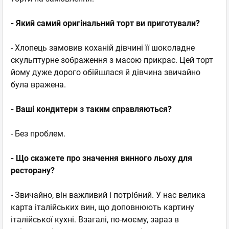
- Який самий оригінальний торт ви приготували?
- Хлопець замовив коханій дівчині її шоколадне
скульптурне зображення з масою прикрас. Цей торт
йому дуже дорого обійшлася й дівчина звичайно
була вражена.
- Ваші кондитери з таким справляються?
- Без проблем.
- Що скажете про значення винного льоху для
ресторану?
- Звичайно, він важливий і потрібний. У нас велика
карта італійських вин, що доповнюють картину
італійської кухні. Взагалі, по-моєму, зараз в