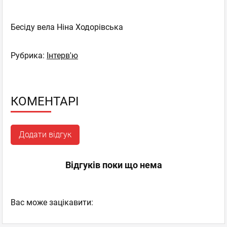
Бесіду вела Ніна Ходорівська
Рубрика:
Інтерв'ю
КОМЕНТАРІ
Додати відгук
Відгуків поки що нема
Вас може зацікавити: