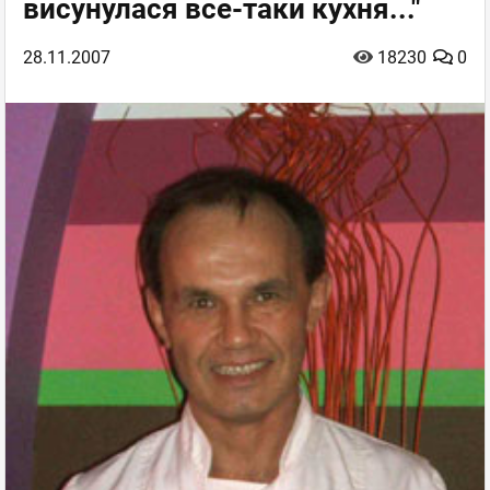
висунулася все-таки кухня..."
28.11.2007
18230
0