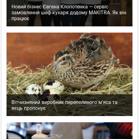
Новий бізнес Євгена Клопотенка — сервіс
замовлення шеф-кухаря додому MAKITRA. Як він
працює
Вітчизняний виробник перепелиного м'яса та
яєць пропонує