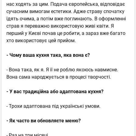
нас ходять за цим. Подача європейська, відповідає
сучасним вимогам естетики. Адже страву спочатку
їдять очима, а потім вже поглинають. В оформленні
страв я переважно використовую живі квіти. Я
перший у Києві почав це робити, а зараз вже багато
хто використовує цей прийом.
- Чому ваша кухня така, яка вона є?
- Вона така, як я. Я її не роблю якоюсь навмисне.
Вона сама народжується в процесі творчості.
- У вас традиційна або адаптована кухня?
- Трохи адаптована під українські умови.
- Як часто ви обновляєте меню?
- Раз на три місяці.