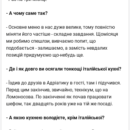
- А чому саме так?
- Основне меню в нас дуже велике, тому повністю
міняти його частіше - складне завдання. Щомісяця
ми робимо спешлзи, вивчаємо попит, що
подобається - залишаємо, а замість невдалих
позицій придумуємо що-небудь ще.
- Де і як довго ви осягали тонкощі італійської кухні?
- Їздив до друзів в Адріатику в гості, там і підучився.
Перед цим закінчив, звичайно, технікум, що на
Ломоносова. По закінченні як почав працювати
шефом, так двадцять років уже на тій же посаді.
- А якою кухнею володієте, крім італійської?