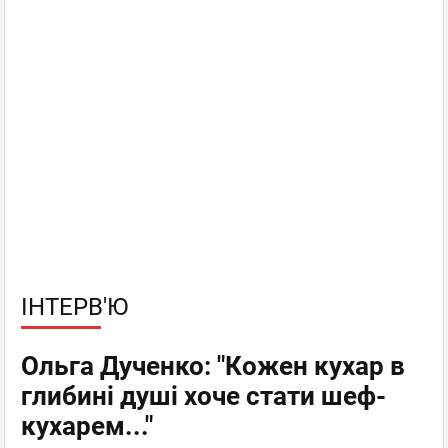
ІНТЕРВ'Ю
Ольга Дученко: "Кожен кухар в
глибині душі хоче стати шеф-
кухарем..."