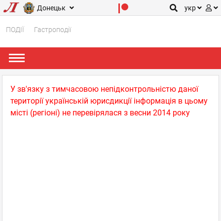
Донецьк
укр
ПОДІЇ
Гастроподії
У зв'язку з тимчасовою непідконтрольністю даної
території українській юрисдикції інформація в цьому
місті (регіоні) не перевірялася з весни 2014 року