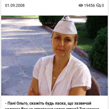
01.09.2008
19456
0
- Пані Ольго, скажіть будь ласка, що зазвичай