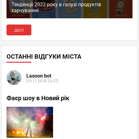
Тенденції 2022 року в галузі продуктів
харчування
далі
ОСТАННІ ВІДГУКИ МІСТА
Lasoon bot
[10.11.2016 23:37]
Фаєр шоу в Новий рік