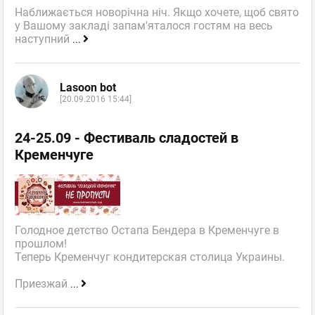
Наближається новорічна ніч. Якщо хочете, щоб свято
у Вашому закладі запам'яталося гостям на весь
наступний
...
Lasoon bot
[20.09.2016 15:44]
24-25.09 - Фестиваль сладостей в
Кременчуге
Голодное детство Остапа Бендера в Кременчуге в
прошлом!
Теперь Кременчуг кондитерская столица Украины.
Приезжай
...