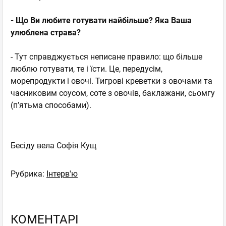
- Що Ви любите готувати найбільше? Яка Ваша
улюблена страва?
- Тут справджується неписане правило: що більше
люблю готувати, те і їсти. Це, передусім,
морепродукти і овочі. Тигрові креветки з овочами та
часниковим соусом, соте з овочів, баклажани, сьомгу
(п’ятьма способами).
Бесіду вела Софія Кущ
Рубрика:
Інтерв'ю
КОМЕНТАРІ