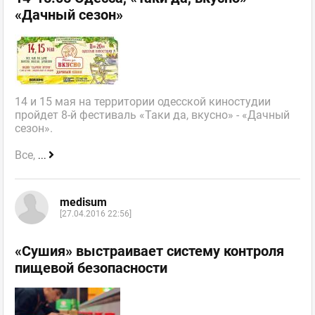
«Дачный сезон»
14 и 15 мая на территории одесской киностудии
пройдет 8-й фестиваль «Таки да, вкусно» - «Дачный
сезон».
Все,
...
medisum
[27.04.2016 22:56]
«Сушия» выстраивает систему контроля
пищевой безопасности