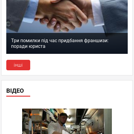
Три помилки під час придбання франшизи:
поради юриста
інші
ВІДЕО