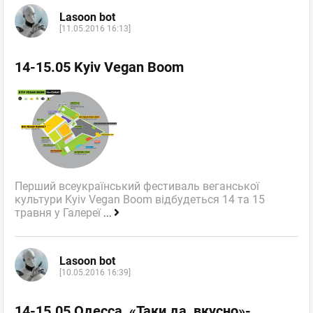
Lasoon bot
[11.05.2016 16:13]
14-15.05 Kyiv Vegan Boom
Перший всеукраїнський фестиваль веганської
культури Kyiv Vegan Boom відбудеться 14 та 15
травня у Галереї
...
Lasoon bot
[10.05.2016 16:39]
14-15.05 Одесса, «Таки да, вкусно»-