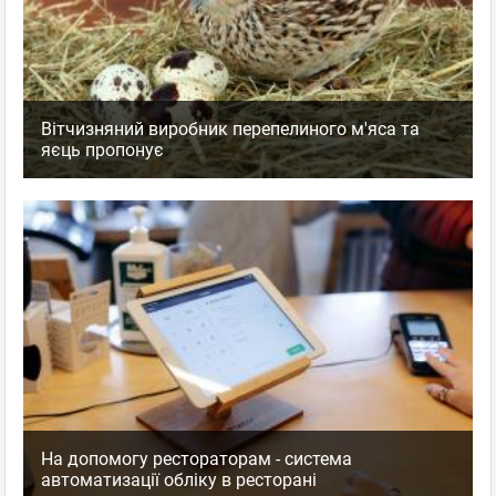
Вітчизняний виробник перепелиного м'яса та
яєць пропонує
На допомогу рестораторам - система
автоматизації обліку в ресторані