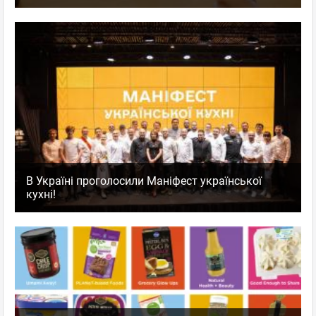
В Україні проголосили Маніфест української
кухні!