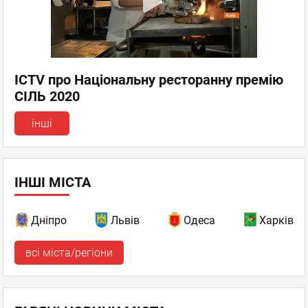
ICTV про Національну ресторанну премію
СІЛЬ 2020
інші
ІНШІ МІСТА
Дніпро
Львів
Одеса
Харків
всі міста/регіони