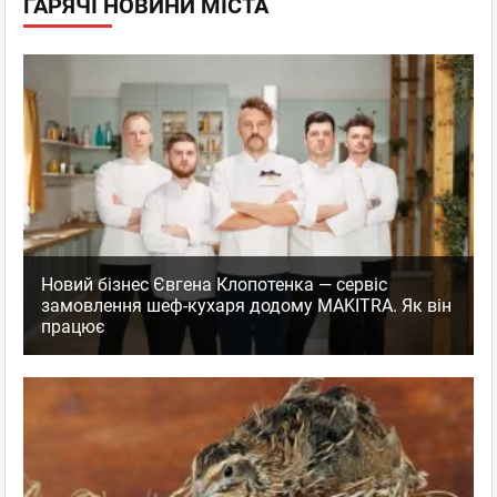
ГАРЯЧІ НОВИНИ МІСТА
Новий бізнес Євгена Клопотенка — сервіс
замовлення шеф-кухаря додому MAKITRA. Як він
працює