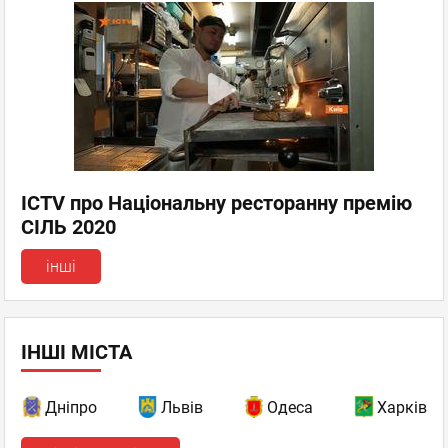
ICTV про Національну ресторанну премію
СІЛЬ 2020
інші
ІНШІ МІСТА
Дніпро
Львів
Одеса
Харків