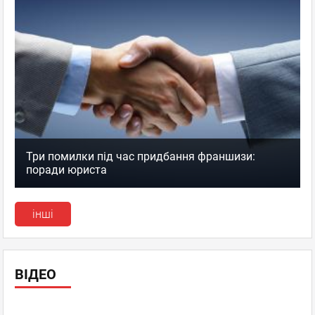
Три помилки під час придбання франшизи:
поради юриста
інші
ВІДЕО