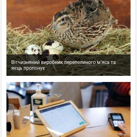
Вітчизняний виробник перепелиного м'яса та
яєць пропонує