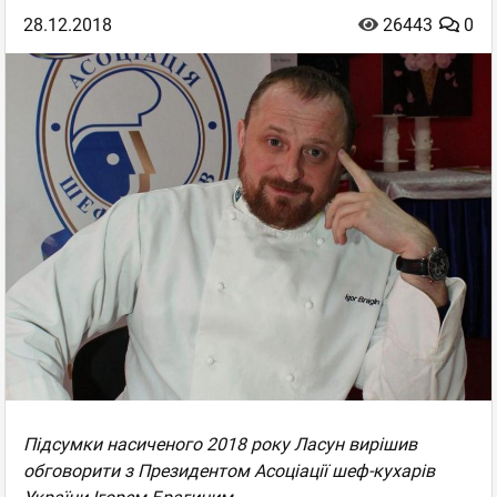
28.12.2018
26443
0
Підсумки насиченого 2018 року Ласун вирішив
обговорити з Президентом Асоціації шеф-кухарів