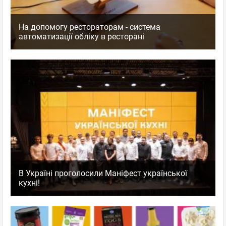
На допомогу рестораторам - система
автоматизації обліку в ресторані
В Україні проголосили Маніфест української
кухні!