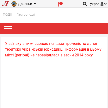
Донецьк
укр
ПОДІЇ
Гастроподії
У зв'язку з тимчасовою непідконтрольністю даної
території українській юрисдикції інформація в цьому
місті (регіоні) не перевірялася з весни 2014 року