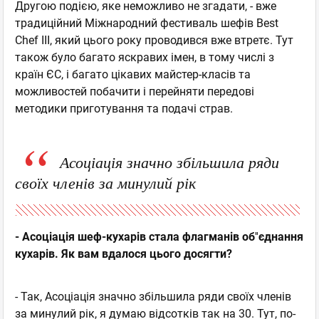
Другою подією, яке неможливо не згадати, - вже
традиційний Міжнародний фестиваль шефів Best
Chef III, який цього року проводився вже втретє. Тут
також було багато яскравих імен, в тому числі з
країн ЄС, і багато цікавих майстер-класів та
можливостей побачити і перейняти передові
методики приготування та подачі страв.
Асоціація значно збільшила ряди
своїх членів за минулий рік
- Асоціація шеф-кухарів стала флагманів об
''
єднання
кухарів. Як вам вдалося цього досягти?
- Так, Асоціація значно збільшила ряди своїх членів
за минулий рік, я думаю відсотків так на 30. Тут, по-