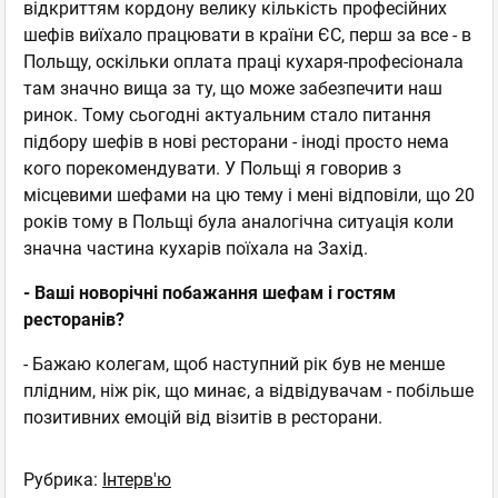
відкриттям кордону велику кількість професійних
шефів виїхало працювати в країни ЄС, перш за все - в
Польщу, оскільки оплата праці кухаря-професіонала
там значно вища за ту, що може забезпечити наш
ринок. Тому сьогодні актуальним стало питання
підбору шефів в нові ресторани - іноді просто нема
кого порекомендувати. У Польщі я говорив з
місцевими шефами на цю тему і мені відповіли, що 20
років тому в Польщі була аналогічна ситуація коли
значна частина кухарів поїхала на Захід.
- Ваші новорічні побажання шефам і гостям
ресторанів?
- Бажаю колегам, щоб наступний рік був не менше
плідним, ніж рік, що минає, а відвідувачам - побільше
позитивних емоцій від візитів в ресторани.
Рубрика:
Інтерв'ю