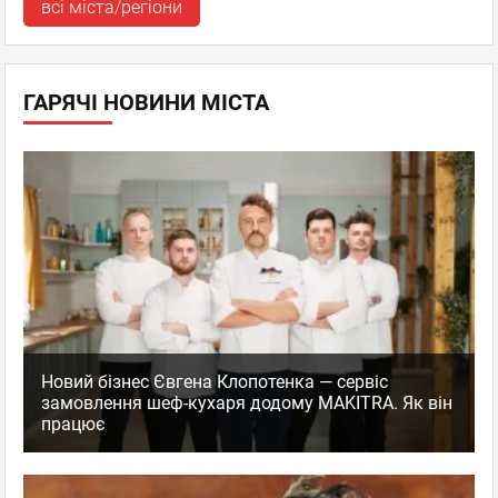
всі міста/регіони
ГАРЯЧІ НОВИНИ МІСТА
Новий бізнес Євгена Клопотенка — сервіс
замовлення шеф-кухаря додому MAKITRA. Як він
працює