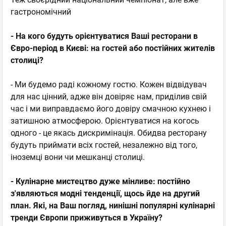
гастрономічний
- На кого будуть орієнтуватися Ваші ресторани в
Євро-період в Києві: на гостей або постійних жителів
столиці?
- Ми будемо раді кожному гостю. Кожен відвідувач
для нас цінний, адже він довіряє нам, приділив свій
час і ми виправдаємо його довіру смачною кухнею і
затишною атмосферою. Орієнтуватися на когось
одного - це якась дискримінація. Обидва ресторану
будуть приймати всіх гостей, незалежно від того,
іноземці вони чи мешканці столиці.
- Кулінарне мистецтво дуже мінливе: постійно
з'являються модні тенденції, щось йде на другий
план. Які, на Ваш погляд, нинішні популярні кулінарні
тренди Європи приживуться в Україну?