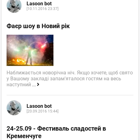
Lasoon bot
[10.11.2016 23:37]
Фаєр шоу в Новий рік
Наближається новорічна ніч. Якщо хочете, щоб свято
у Вашому закладі запам'яталося гостям на весь
наступний
...
Lasoon bot
[20.09.2016 15:44]
24-25.09 - Фестиваль сладостей в
Кременчуге