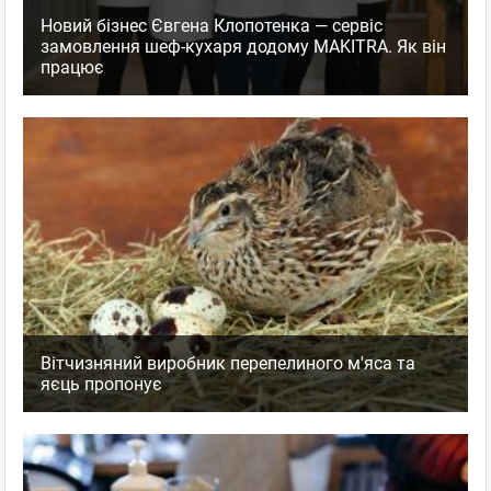
Новий бізнес Євгена Клопотенка — сервіс
замовлення шеф-кухаря додому MAKITRA. Як він
працює
Вітчизняний виробник перепелиного м'яса та
яєць пропонує