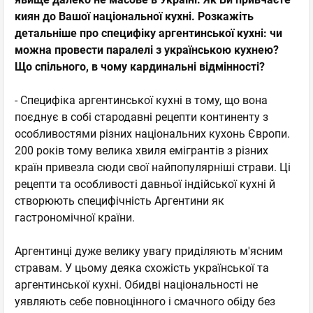
киян до Вашої національної кухні. Розкажіть
детальніше про специфіку аргентинської кухні: чи
можна провести паралелі з українською кухнею?
Що спільного, в чому кардинальні відмінності?
- Специфіка аргентинської кухні в тому, що вона
поєднує в собі стародавні рецепти континенту з
особливостями різних національних кухонь Європи.
200 років тому велика хвиля емігрантів з різних
країн привезла сюди свої найпопулярніші страви. Ці
рецепти та особливості давньої індійської кухні й
створюють специфічність Аргентини як
гастрономічної країни.
Аргентинці дуже велику увагу приділяють м'ясним
стравам. У цьому деяка схожість української та
аргентинської кухні. Обидві національності не
уявляють себе повноцінного і смачного обіду без