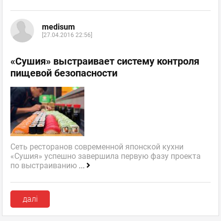
medisum
[27.04.2016 22:56]
«Сушия» выстраивает систему контроля
пищевой безопасности
Сеть ресторанов современной японской кухни
«Сушия» успешно завершила первую фазу проекта
по выстраиванию
...
далі