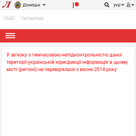
Донецьк
укр
ПОДІЇ
Гастроподії
У зв'язку з тимчасовою непідконтрольністю даної
території українській юрисдикції інформація в цьому
місті (регіоні) не перевірялася з весни 2014 року