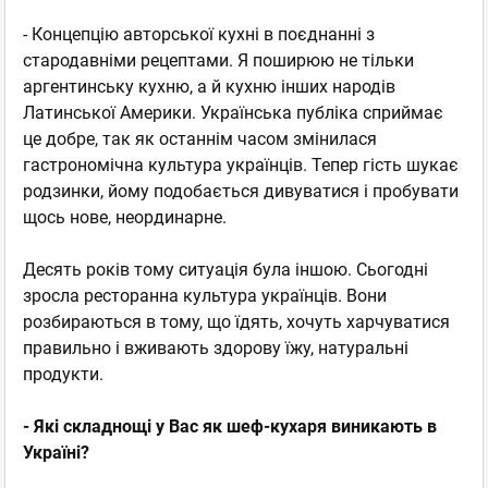
- Концепцію авторської кухні в поєднанні з
стародавніми рецептами. Я поширюю не тільки
аргентинську кухню, а й кухню інших народів
Латинської Америки. Українська публіка сприймає
це добре, так як останнім часом змінилася
гастрономічна культура українців. Тепер гість шукає
родзинки, йому подобається дивуватися і пробувати
щось нове, неординарне.
Десять років тому ситуація була іншою. Сьогодні
зросла ресторанна культура українців. Вони
розбираються в тому, що їдять, хочуть харчуватися
правильно і вживають здорову їжу, натуральні
продукти.
- Які складнощі у Вас як шеф-кухаря виникають в
Україн
і?