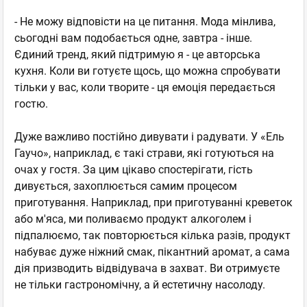
- Не можу відповісти на це питання. Мода мінлива,
сьогодні вам подобається одне, завтра - інше.
Єдиний тренд, який підтримую я - це авторська
кухня. Коли ви готуєте щось, що можна спробувати
тільки у вас, коли творите - ця емоція передається
гостю.
Дуже важливо постійно дивувати і радувати. У «Ель
Гаучо», наприклад, є такі страви, які готуються на
очах у гостя. За цим цікаво спостерігати, гість
дивується, захоплюється самим процесом
приготування. Наприклад, при приготуванні креветок
або м'яса, ми поливаємо продукт алкоголем і
підпалюємо, так повторюється кілька разів, продукт
набуває дуже ніжний смак, пікантний аромат, а сама
дія призводить відвідувача в захват. Ви отримуєте
не тільки гастрономічну, а й естетичну насолоду.