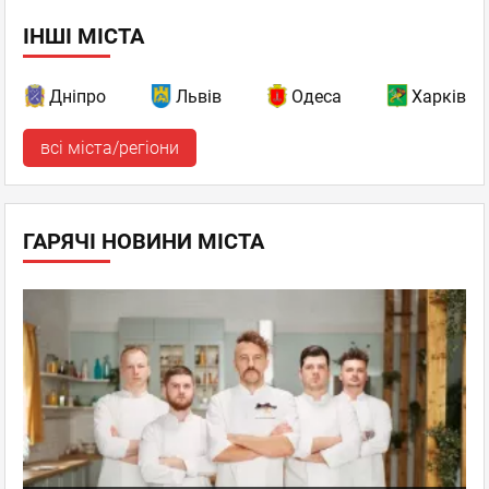
ІНШІ МІСТА
Дніпро
Львів
Одеса
Харків
всі міста/регіони
ГАРЯЧІ НОВИНИ МІСТА