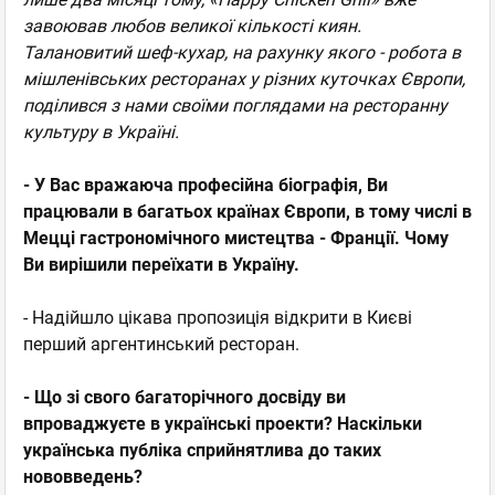
завоював любов великої кількості киян.
Талановитий шеф-кухар, на рахунку якого - робота в
мішленівських ресторанах у різних куточках Європи,
поділився з нами своїми поглядами на ресторанну
культуру в Україні.
- У Вас вражаюча професійна біографія, Ви
працювали в багатьох країнах Європи, в тому числі в
Мецці гастрономічного мистецтва - Франції. Чому
Ви вирішили переїхати в Україну.
- Надійшло цікава пропозиція відкрити в Києві
перший аргентинський ресторан.
- Що зі свого багаторічного досвіду ви
впроваджуєте в українські проекти? Наскільки
українська публіка сприйнятлива до таких
нововведень?