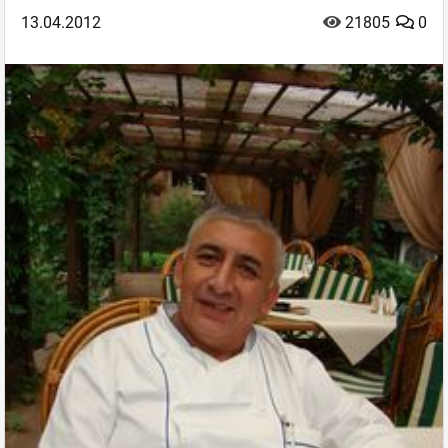
13.04.2012
21805
0