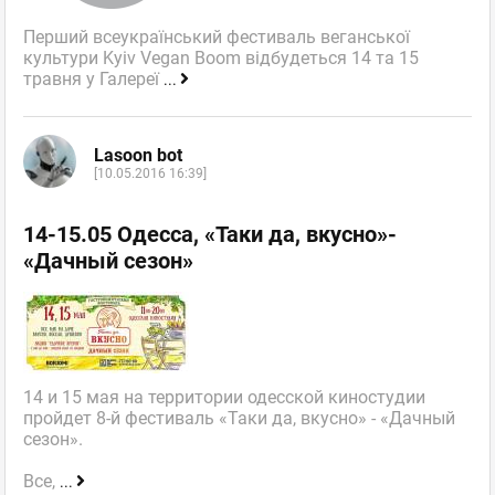
Перший всеукраїнський фестиваль веганської
культури Kyiv Vegan Boom відбудеться 14 та 15
травня у Галереї
...
Lasoon bot
[10.05.2016 16:39]
14-15.05 Одесса, «Таки да, вкусно»-
«Дачный сезон»
14 и 15 мая на территории одесской киностудии
пройдет 8-й фестиваль «Таки да, вкусно» - «Дачный
сезон».
Все,
...