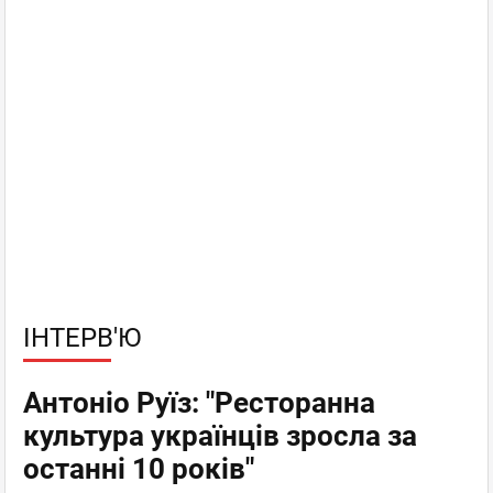
ІНТЕРВ'Ю
Антоніо Руїз: "Ресторанна
культура українців зросла за
останні 10 років"