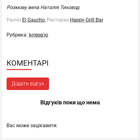
Розмову вела Наталія
Тихово
д
Ранчо
El Gaucho
,
Ресторан
Happy Grill Bar
Рубрика:
Інтерв'ю
КОМЕНТАРІ
Додати відгук
Відгуків поки що нема
Вас може зацікавити: