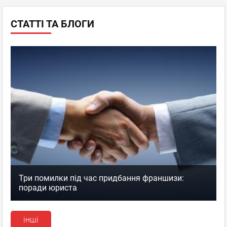
СТАТТІ ТА БЛОГИ
Три помилки під час придбання франшизи:
поради юриста
інші