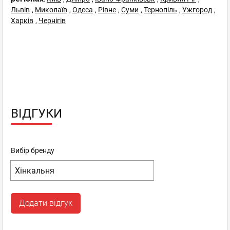
Львів
,
Миколаїв
,
Одеса
,
Рівне
,
Суми
,
Тернопіль
,
Ужгород
,
Харків
,
Чернігів
ВІДГУКИ
Вибір бренду
Додати відгук