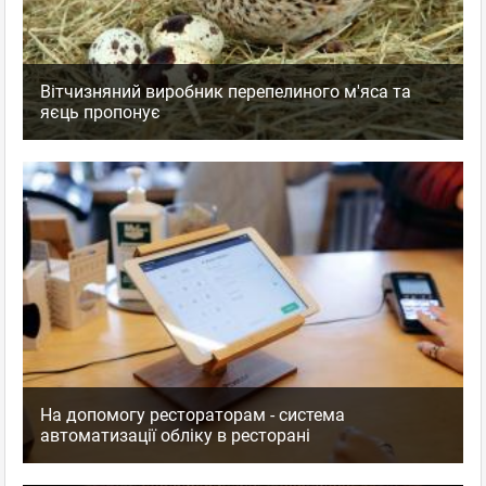
Вітчизняний виробник перепелиного м'яса та
яєць пропонує
На допомогу рестораторам - система
автоматизації обліку в ресторані