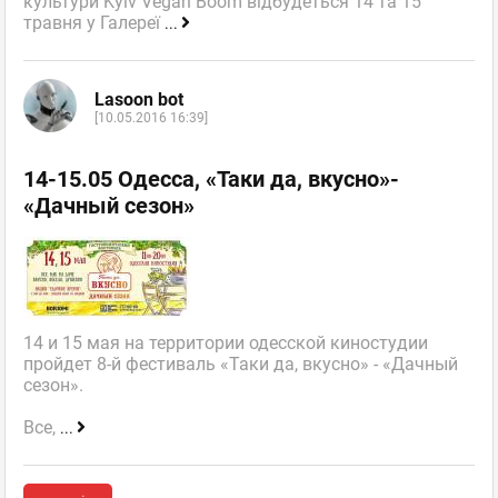
культури Kyiv Vegan Boom відбудеться 14 та 15
травня у Галереї
...
Lasoon bot
[10.05.2016 16:39]
14-15.05 Одесса, «Таки да, вкусно»-
«Дачный сезон»
14 и 15 мая на территории одесской киностудии
пройдет 8-й фестиваль «Таки да, вкусно» - «Дачный
сезон».
Все,
...