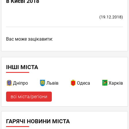
в Києві 2018
(19.12.2018)
Вас може зацікавити:
ІНШІ МІСТА
Дніпро
Львів
Одеса
Харків
всі міста/регіони
ГАРЯЧІ НОВИНИ МІСТА