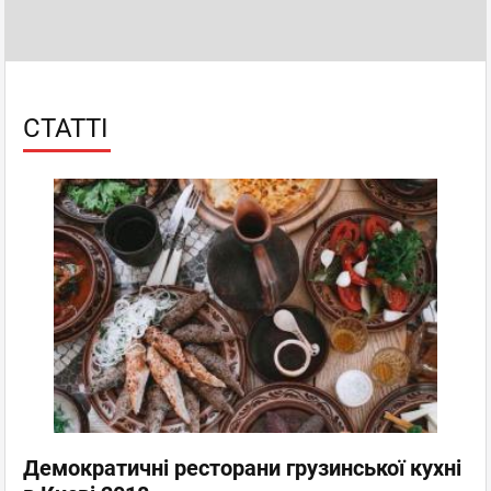
СТАТТІ
Демократичні ресторани грузинської кухні