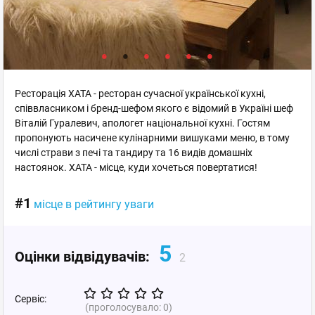
Ресторація ХАТА - ресторан сучасної української кухні,
співвласником і бренд-шефом якого є відомий в Україні шеф
Віталій Гуралевич, апологет національної кухні. Гостям
пропонують насичене кулінарними вишуками меню, в тому
числі страви з печі та тандиру та 16 видів домашніх
настоянок. ХАТА - місце, куди хочеться повертатися!
#1
місце в рейтингу уваги
5
Оцінки відвідувачів:
2
Сервіс:
(проголосувало:
0
)