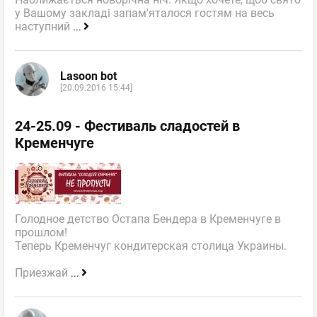
у Вашому закладі запам'яталося гостям на весь
наступний
...
Lasoon bot
[20.09.2016 15:44]
24-25.09 - Фестиваль сладостей в
Кременчуге
Голодное детство Остапа Бендера в Кременчуге в
прошлом!
Теперь Кременчуг кондитерская столица Украины.
Приезжай
...