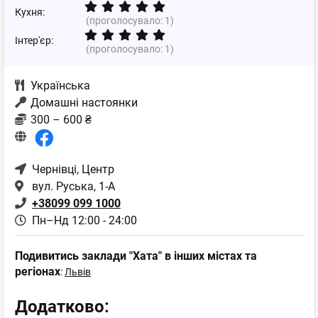
Кухня:
(проголосувало:
1
)
Інтер'єр:
(проголосувало:
1
)
Українська
Домашні настоянки
300 – 600 ₴
Чернівці
, Центр
вул. Руська, 1-А
+38099 099 1000
Пн–Нд 12:00 - 24:00
Подивитись заклади "Хата" в інших містах та
регіонах
:
Львів
Додатково: