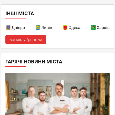
ІНШІ МІСТА
Дніпро
Львів
Одеса
Харків
всі міста/регіони
ГАРЯЧІ НОВИНИ МІСТА