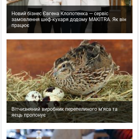
Новий бізнес Євгена Клопотенка — сервіс
замовлення шеф-кухаря додому MAKITRA. Як він
працює
Вітчизняний виробник перепелиного м'яса та
яєць пропонує