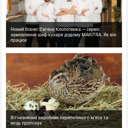
Новий бізнес Євгена Клопотенка — сервіс
замовлення шеф-кухаря додому MAKITRA. Як він
працює
Вітчизняний виробник перепелиного м'яса та
яєць пропонує