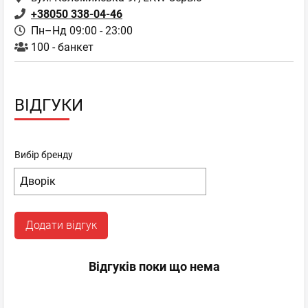
+38050 338-04-46
Пн–Нд 09:00 - 23:00
100 - банкет
ВІДГУКИ
Вибір бренду
Додати відгук
Відгуків поки що нема