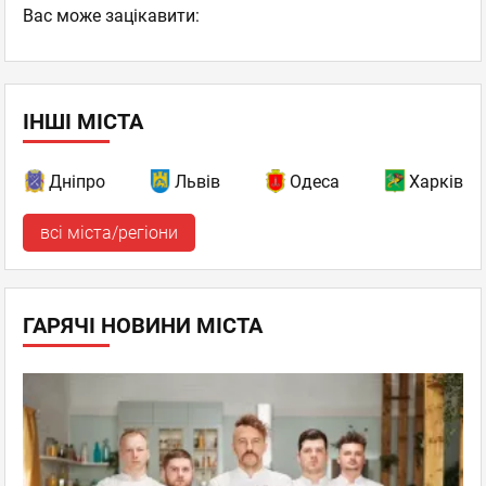
Вас може зацікавити:
ІНШІ МІСТА
Дніпро
Львів
Одеса
Харків
всі міста/регіони
ГАРЯЧІ НОВИНИ МІСТА