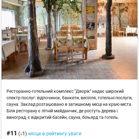
Ресторанно-готельний комплекс "Дворік" надає широкий
спектр послуг: відпочинок, банкети, весілля, готельні послуги,
сауна. Заклад розташовано в затишному місці на краю міста.
Біля ресторану є літній майданчик, де ростуть дерева і
виноград, є відкритий басейн, сауна, більярд та готель.
#11
(↓1)
місце в рейтингу уваги