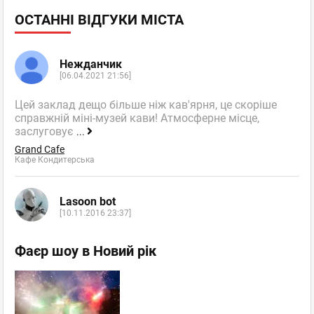
ОСТАННІ ВІДГУКИ МІСТА
Нежданчик
[06.04.2021 21:56]
Цей заклад дещо більше ніж кав'ярня, це скоріше
справжній міні-музей кави! Атмосферне місце,
заслуговує
...
Grand Cafe
Кафе Кондитерська
Lasoon bot
[10.11.2016 23:37]
Фаєр шоу в Новий рік