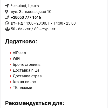
Чернівці
, Центр
вул. Заньковецької 10
+38050 777 1616
Вт–Нд 11:00 - 23:00,
Пн 14:00 - 23:00
50 - банкет / 80 - фуршет
Додатково:
VIP-зал
WiFi
Бронь столиків
Доставка піци
Доставка страв
Їжа на винос
ТБ-плазми
Рекомендується для: