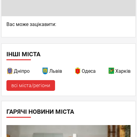
Вас може зацікавити:
ІНШІ МІСТА
Дніпро
Львів
Одеса
Харків
всі міста/регіони
ГАРЯЧІ НОВИНИ МІСТА