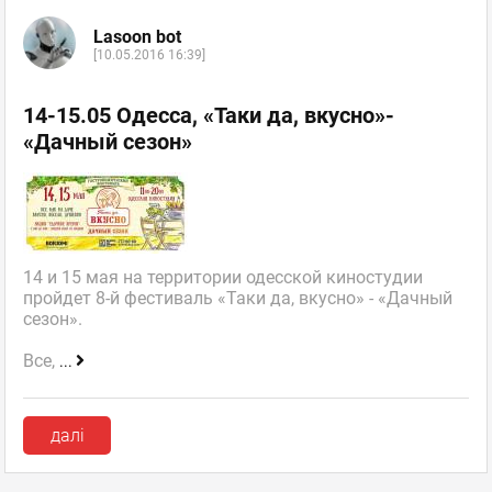
Lasoon bot
[10.05.2016 16:39]
14-15.05 Одесса, «Таки да, вкусно»-
«Дачный сезон»
14 и 15 мая на территории одесской киностудии
пройдет 8-й фестиваль «Таки да, вкусно» - «Дачный
сезон».
Все,
...
далі