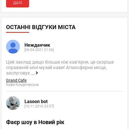
далі
ОСТАННІ ВІДГУКИ МІСТА
Нежданчик
[06.04.2021 21:56]
Цей заклад дещо більше ніж кав'ярня, це скоріше
справжній міні-музей кави! Атмосферне місце,
заслуговує
...
Grand Cafe
Кафе Кондитерська
Lasoon bot
[10.11.2016 23:37]
Фаєр шоу в Новий рік