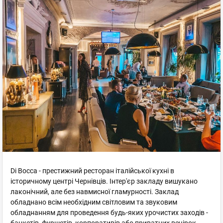
Di Bocca - престижний ресторан італійської кухні в
історичному центрі Чернівців. Інтер'єр закладу вишукано
лаконічний, але без навмисної гламурності. Заклад
обладнано всім необхідним світловим та звуковим
обладнанням для проведення будь-яких урочистих заходів -