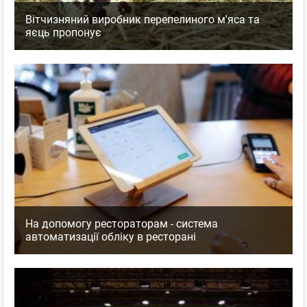
Вітчизняний виробник перепелиного м'яса та
яєць пропонує
На допомогу рестораторам - система
автоматизації обліку в ресторані