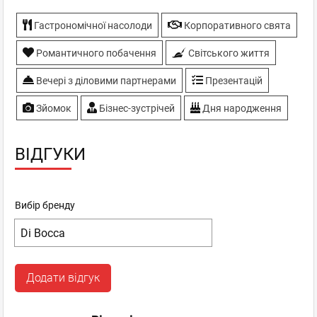
Гастрономічної насолоди
Корпоративного свята
Романтичного побачення
Світського життя
Вечері з діловими партнерами
Презентацій
Зйомок
Бізнес-зустрічей
Дня народження
ВІДГУКИ
Вибір бренду
Додати відгук