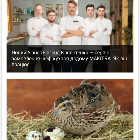
Новий бізнес Євгена Клопотенка — сервіс
замовлення шеф-кухаря додому MAKITRA. Як він
працює