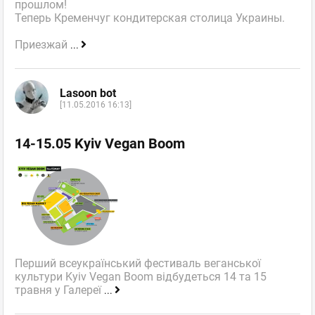
прошлом!
Теперь Кременчуг кондитерская столица Украины.
Приезжай
...
Lasoon bot
[11.05.2016 16:13]
14-15.05 Kyiv Vegan Boom
Перший всеукраїнський фестиваль веганської
культури Kyiv Vegan Boom відбудеться 14 та 15
травня у Галереї
...