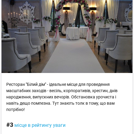
Ресторан "Білий дім" - ідеальне місце для проведення
масштабних заходів - весіль, корпоративів, хрестин, днів
народження, випускних вечорів. Обстановка урочиста і
навіть дещо помпезна. Тут знають толк в тому, що вам
потрібно!
#3
місце в рейтингу уваги