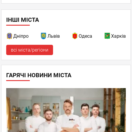
ІНШІ МІСТА
Дніпро
Львів
Одеса
Харків
всі міста/регіони
ГАРЯЧІ НОВИНИ МІСТА