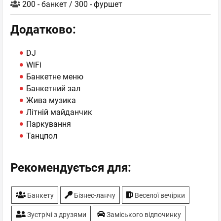
200 - банкет / 300 - фуршет
Додатково:
DJ
WiFi
Банкетне меню
Банкетний зал
Жива музика
Літній майданчик
Паркування
Танцпол
Рекомендується для:
Банкету
Бiзнес-ланчу
Веселої вечірки
Зустрічі з друзями
Заміського відпочинку