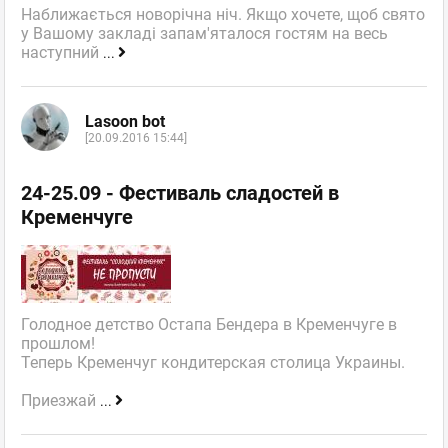
Наближається новорічна ніч. Якщо хочете, щоб свято
у Вашому закладі запам'яталося гостям на весь
наступний
...
Lasoon bot
[20.09.2016 15:44]
24-25.09 - Фестиваль сладостей в
Кременчуге
Голодное детство Остапа Бендера в Кременчуге в
прошлом!
Теперь Кременчуг кондитерская столица Украины.
Приезжай
...