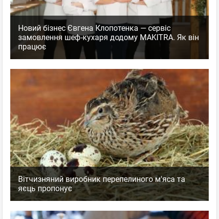
Новий бізнес Євгена Клопотенка — сервіс
замовлення шеф-кухаря додому MAKITRA. Як він
працює
Вітчизняний виробник перепелиного м'яса та
яєць пропонує