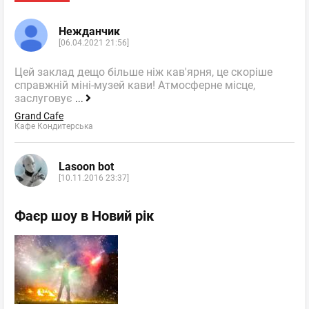
Нежданчик
[06.04.2021 21:56]
Цей заклад дещо більше ніж кав'ярня, це скоріше
справжній міні-музей кави! Атмосферне місце,
заслуговує
...
Grand Cafe
Кафе Кондитерська
Lasoon bot
[10.11.2016 23:37]
Фаєр шоу в Новий рік