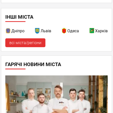
ІНШІ МІСТА
Дніпро
Львів
Одеса
Харків
всі міста/регіони
ГАРЯЧІ НОВИНИ МІСТА