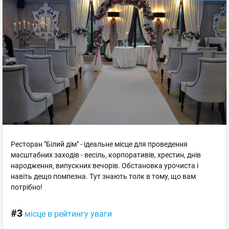
Ресторан "Білий дім" - ідеальне місце для проведення
масштабних заходів - весіль, корпоративів, хрестин, днів
народження, випускних вечорів. Обстановка урочиста і
навіть дещо помпезна. Тут знають толк в тому, що вам
потрібно!
#3
місце в рейтингу уваги