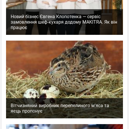
Новий бізнес Євгена Клопотенка — сервіс
замовлення шеф-кухаря додому MAKITRA. Як він
працює
Вітчизняний виробник перепелиного м'яса та
яєць пропонує