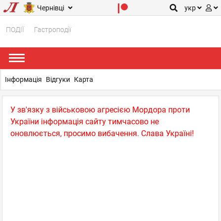
Чернівці
укр
ПОДІЇ
Гастроподії
Інформація
Відгуки
Карта
У зв'язку з військовою агресією Мордора проти
України інформація сайту тимчасово не
оновлюється, просимо вибачення. Слава Україні!