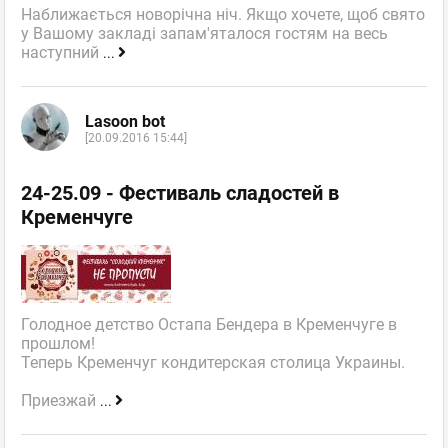
Наближається новорічна ніч. Якщо хочете, щоб свято
у Вашому закладі запам'яталося гостям на весь
наступний
...
Lasoon bot
[20.09.2016 15:44]
24-25.09 - Фестиваль сладостей в
Кременчуге
Голодное детство Остапа Бендера в Кременчуге в
прошлом!
Теперь Кременчуг кондитерская столица Украины.
Приезжай
...