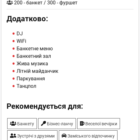
200 - банкет / 300 - фуршет
Додатково:
DJ
WiFi
Банкетне меню
Банкетний зал
Жива музика
Літній майданчик
Паркування
Танцпол
Рекомендується для:
Банкету
Бiзнес-ланчу
Веселої вечірки
Зустрічі з друзями
Заміського відпочинку