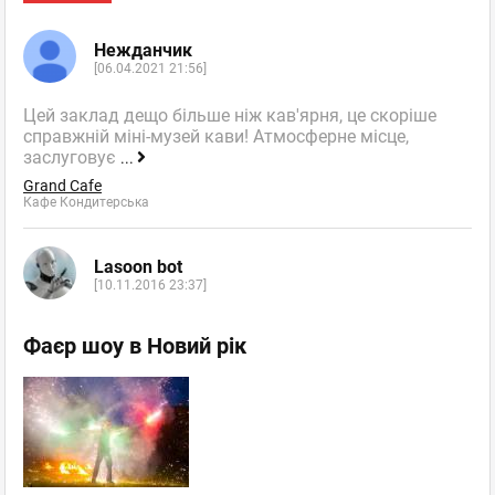
Нежданчик
[06.04.2021 21:56]
Цей заклад дещо більше ніж кав'ярня, це скоріше
справжній міні-музей кави! Атмосферне місце,
заслуговує
...
Grand Cafe
Кафе Кондитерська
Lasoon bot
[10.11.2016 23:37]
Фаєр шоу в Новий рік