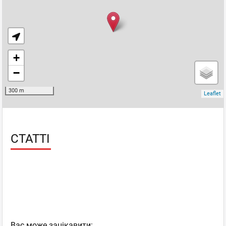
СТАТТІ
Вас може зацікавити: