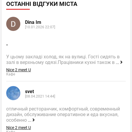
ОСТАННІ ВІДГУКИ МІСТА
Dina Im
[10.01.2026 22:07]
.
У цьому закладі холод, як на вулиці. Гості сидять в
залі в верхньому одязі.Працівники кухні також в
...
Nice 2 meet U
Кафе
svet
[08.04.2021 14:44]
отличный ресторанчик, комфортный, современный
дизайн, обслуживание оперативное и еда вкусная,
особенно
...
Nice 2 meet U
Кафе