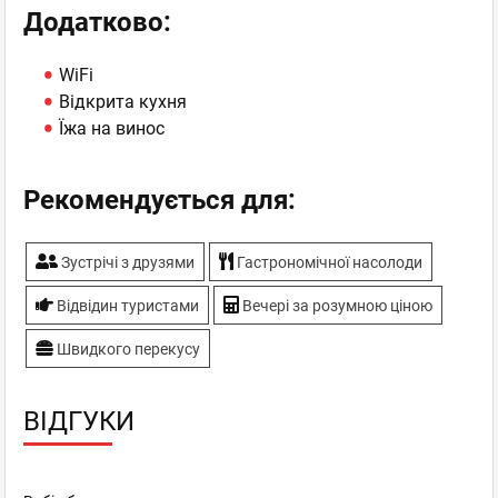
Додатково:
WiFi
Відкрита кухня
Їжа на винос
Рекомендується для:
Зустрічі з друзями
Гастрономічної насолоди
Відвідин туристами
Вечері за розумною ціною
Швидкого перекусу
ВІДГУКИ