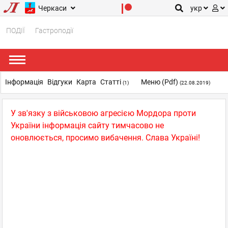
Черкаси
укр
ПОДІЇ
Гастроподії
Інформація
Відгуки
Карта
Статті
Меню (pdf)
(1)
(22.08.2019)
У зв'язку з військовою агресією Мордора проти
України інформація сайту тимчасово не
оновлюється, просимо вибачення. Слава Україні!