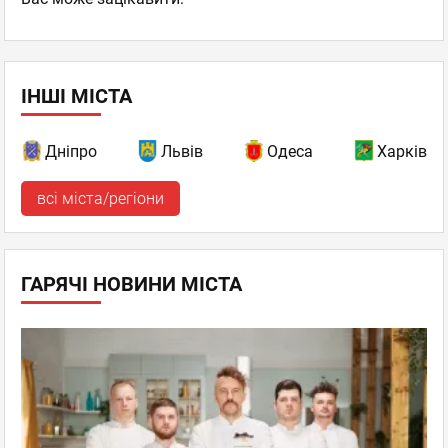
ІНШІ МІСТА
Дніпро
Львів
Одеса
Харків
всі міста/регіони
ГАРЯЧІ НОВИНИ МІСТА