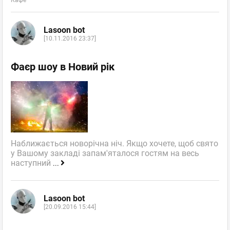
Lasoon bot
[10.11.2016 23:37]
Фаєр шоу в Новий рік
Наближається новорічна ніч. Якщо хочете, щоб свято
у Вашому закладі запам'яталося гостям на весь
наступний
...
Lasoon bot
[20.09.2016 15:44]