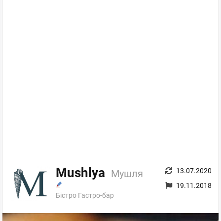
Mushlya
13.07.2020
Мушля
19.11.2018
Бістро Гастро-бар