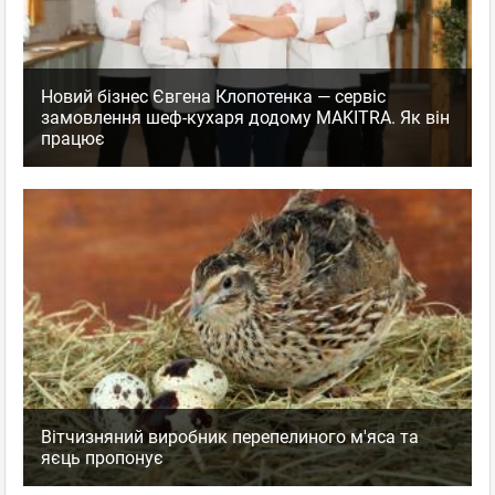
Новий бізнес Євгена Клопотенка — сервіс
замовлення шеф-кухаря додому MAKITRA. Як він
працює
Вітчизняний виробник перепелиного м'яса та
яєць пропонує