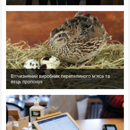
Вітчизняний виробник перепелиного м'яса та
яєць пропонує