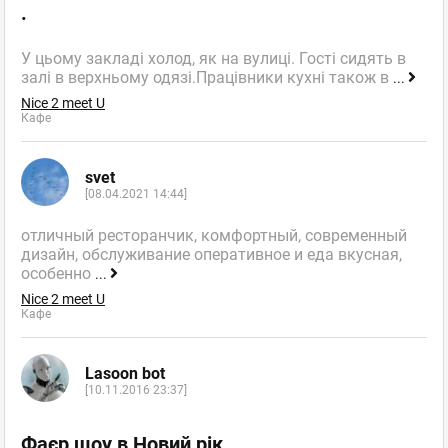
.
У цьому закладі холод, як на вулиці. Гості сидять в
залі в верхньому одязі.Працівники кухні також в
...
Nice 2 meet U
Кафе
svet
[08.04.2021 14:44]
отличный ресторанчик, комфортный, современный
дизайн, обслуживание оперативное и еда вкусная,
особенно
...
Nice 2 meet U
Кафе
Lasoon bot
[10.11.2016 23:37]
Фаєр шоу в Новий рік