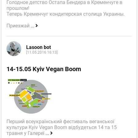
Голодное детство Остапа Бендера в Кременчуге в
прошлом!
Теперь Кременчуг кондитерская столица Украины.
Приезжай
...
Lasoon bot
[11.05.2016 16:13]
14-15.05 Kyiv Vegan Boom
Перший всеукраїнський фестиваль веганської
культури Kyiv Vegan Boom відбудеться 14 та 15
травня у Галереї
...