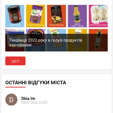
Тенденції 2022 року в галузі продуктів
харчування
далі
ОСТАННІ ВІДГУКИ МІСТА
Dina Im
[10.01.2026 22:07]