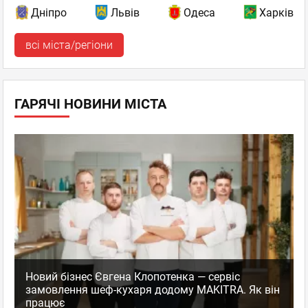
Дніпро
Львів
Одеса
Харків
всі міста/регіони
ГАРЯЧІ НОВИНИ МІСТА
Новий бізнес Євгена Клопотенка — сервіс
замовлення шеф-кухаря додому MAKITRA. Як він
працює