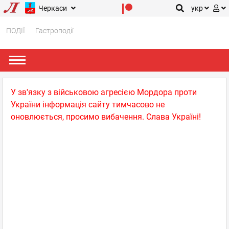
Черкаси
укр
ПОДІЇ
Гастроподії
У зв'язку з військовою агресією Мордора проти
України інформація сайту тимчасово не
оновлюється, просимо вибачення. Слава Україні!