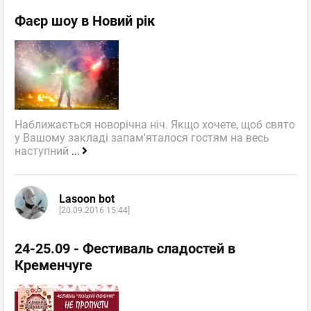
Фаєр шоу в Новий рік
Наближається новорічна ніч. Якщо хочете, щоб свято
у Вашому закладі запам'яталося гостям на весь
наступний
...
Lasoon bot
[20.09.2016 15:44]
24-25.09 - Фестиваль сладостей в
Кременчуге