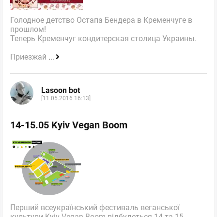
Голодное детство Остапа Бендера в Кременчуге в
прошлом!
Теперь Кременчуг кондитерская столица Украины.
Приезжай
...
Lasoon bot
[11.05.2016 16:13]
14-15.05 Kyiv Vegan Boom
Перший всеукраїнський фестиваль веганської
культури Kyiv Vegan Boom відбудеться 14 та 15