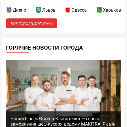
Днепр
Львов
Одесса
Харьков
все города/регионы
ГОРЯЧИЕ НОВОСТИ ГОРОДА
Новий бізнес Євгена Клопотенка — сервіс
замовлення шеф-кухаря додому MAKITRA. Як він