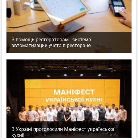
В помощь рестораторам - система
автоматизации учета в ресторане
В Україні проголосили Маніфест української
кухні!