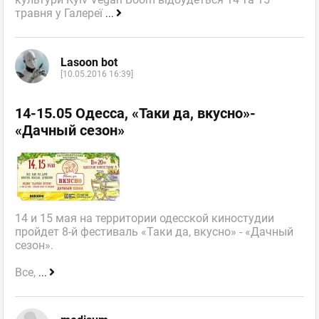
травня у Галереї
...
Lasoon bot
[10.05.2016 16:39]
14-15.05 Одесса, «Таки да, вкусно»-
«Дачный сезон»
14 и 15 мая на территории одесской киностудии
пройдет 8-й фестиваль «Таки да, вкусно» - «Дачный
сезон».
Все,
...