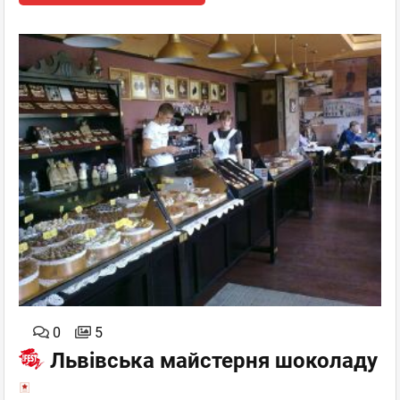
0
5
Львівська майстерня шоколаду