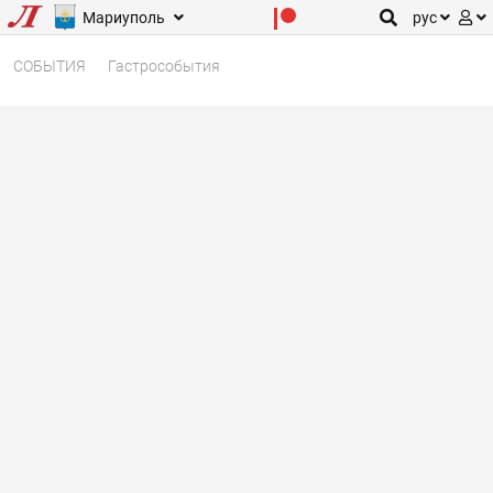
Мариуполь
рус
СОБЫТИЯ
Гастрособытия