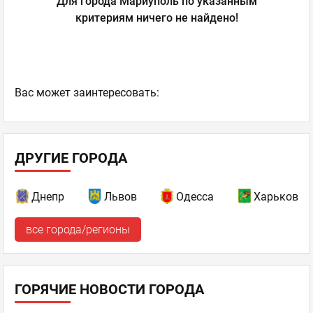
Для города Мариуполь по указанным
критериям ничего не найдено!
Ваc может заинтересовать:
ДРУГИЕ ГОРОДА
Днепр
Львов
Одесса
Харьков
все города/регионы
ГОРЯЧИЕ НОВОСТИ ГОРОДА