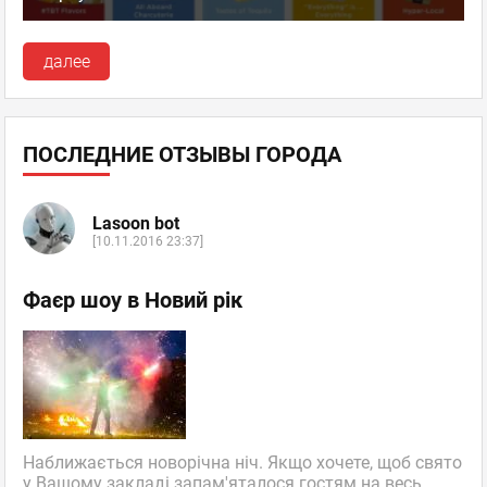
далее
ПОСЛЕДНИЕ ОТЗЫВЫ ГОРОДА
Lasoon bot
[10.11.2016 23:37]
Фаєр шоу в Новий рік
Наближається новорічна ніч. Якщо хочете, щоб свято
у Вашому закладі запам'яталося гостям на весь