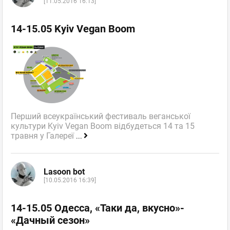
[11.05.2016 16:13]
14-15.05 Kyiv Vegan Boom
Перший всеукраїнський фестиваль веганської
культури Kyiv Vegan Boom відбудеться 14 та 15
травня у Галереї
...
Lasoon bot
[10.05.2016 16:39]
14-15.05 Одесса, «Таки да, вкусно»-
«Дачный сезон»