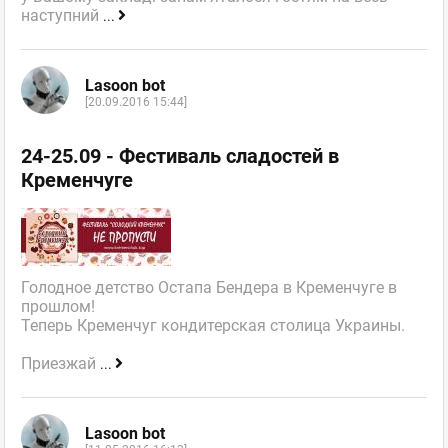
наступний
...
Lasoon bot
[20.09.2016 15:44]
24-25.09 - Фестиваль сладостей в
Кременчуге
Голодное детство Остапа Бендера в Кременчуге в
прошлом!
Теперь Кременчуг кондитерская столица Украины.
Приезжай
...
Lasoon bot