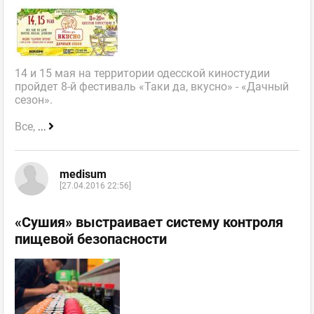
14 и 15 мая на территории одесской киностудии
пройдет 8-й фестиваль «Таки да, вкусно» - «Дачный
сезон».
Все,
...
medisum
[27.04.2016 22:56]
«Сушия» выстраивает систему контроля
пищевой безопасности