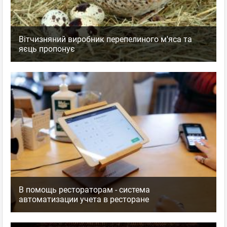
Вітчизняний виробник перепелиного м'яса та
яєць пропонує
В помощь рестораторам - система
автоматизации учета в ресторане