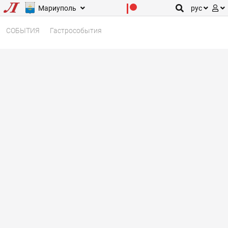
Мариуполь
рус
СОБЫТИЯ
Гастрособытия