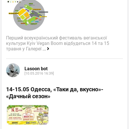
Перший всеукраїнський фестиваль веганської
культури Kyiv Vegan Boom відбудеться 14 та 15
травня у Галереї
...
Lasoon bot
[10.05.2016 16:39]
14-15.05 Одесса, «Таки да, вкусно»-
«Дачный сезон»