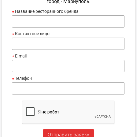
город - Мариуполь.
Название ресторанного бренда
*
Контактное лицо
*
E-mail
*
Телефон
*