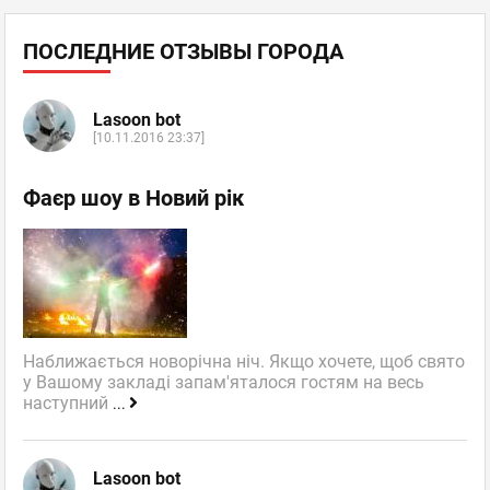
ПОСЛЕДНИЕ ОТЗЫВЫ ГОРОДА
Lasoon bot
[10.11.2016 23:37]
Фаєр шоу в Новий рік
Наближається новорічна ніч. Якщо хочете, щоб свято
у Вашому закладі запам'яталося гостям на весь
наступний
...
Lasoon bot