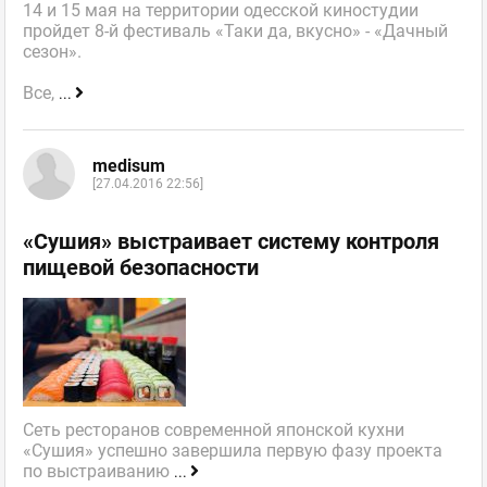
14 и 15 мая на территории одесской киностудии
пройдет 8-й фестиваль «Таки да, вкусно» - «Дачный
сезон».
Все,
...
medisum
[27.04.2016 22:56]
«Сушия» выстраивает систему контроля
пищевой безопасности
Сеть ресторанов современной японской кухни
«Сушия» успешно завершила первую фазу проекта
по выстраиванию
...