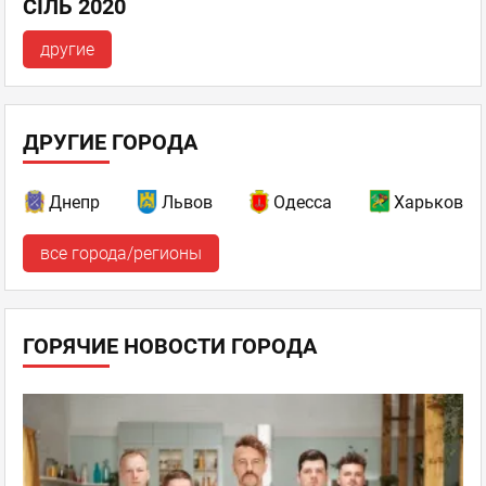
СІЛЬ 2020
другие
ДРУГИЕ ГОРОДА
Днепр
Львов
Одесса
Харьков
все города/регионы
ГОРЯЧИЕ НОВОСТИ ГОРОДА