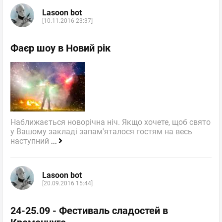
Lasoon bot
[10.11.2016 23:37]
Фаєр шоу в Новий рік
Наближається новорічна ніч. Якщо хочете, щоб свято
у Вашому закладі запам'яталося гостям на весь
наступний
...
Lasoon bot
[20.09.2016 15:44]
24-25.09 - Фестиваль сладостей в