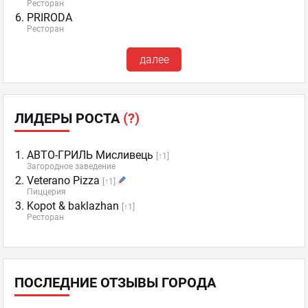
Ресторан
PRIRODA
Ресторан
далее
ЛИДЕРЫ РОСТА
(?)
АВТО-ГРИЛЬ Мисливець
[↑1]
Загородное заведение
Veterano Pizza
[↑1]
Пиццерия
Kopot & baklazhan
[↑1]
Ресторан
ПОСЛЕДНИЕ ОТЗЫВЫ ГОРОДА