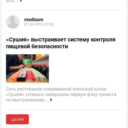
Все,
...
medisum
[27.04.2016 22:56]
«Сушия» выстраивает систему контроля
пищевой безопасности
Сеть ресторанов современной японской кухни
«Сушия» успешно завершила первую фазу проекта
по выстраиванию
...
далее