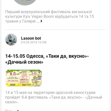
Перший всеукраїнський фестиваль веганської
культури Kyiv Vegan Boom відбудеться 14 та 15
травня у Галереї
...
Lasoon bot
[10.05.2016 16:39]
14-15.05 Одесса, «Таки да, вкусно»-
«Дачный сезон»
14 и 15 мая на территории одесской киностудии
пройдет 8-й фестиваль «Таки да, вкусно» - «Дачный
сезон».