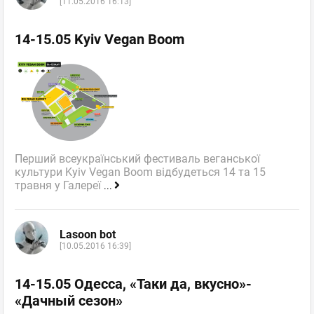
[11.05.2016 16:13]
14-15.05 Kyiv Vegan Boom
Перший всеукраїнський фестиваль веганської
культури Kyiv Vegan Boom відбудеться 14 та 15
травня у Галереї
...
Lasoon bot
[10.05.2016 16:39]
14-15.05 Одесса, «Таки да, вкусно»-
«Дачный сезон»