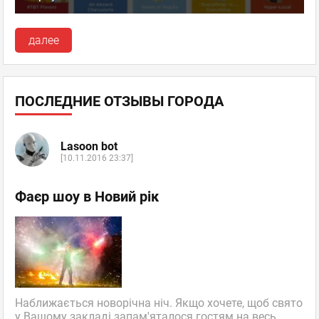
далее
ПОСЛЕДНИЕ ОТЗЫВЫ ГОРОДА
Lasoon bot
[10.11.2016 23:37]
Фаєр шоу в Новий рік
Наближається новорічна ніч. Якщо хочете, щоб свято
у Вашому закладі запам'яталося гостям на весь