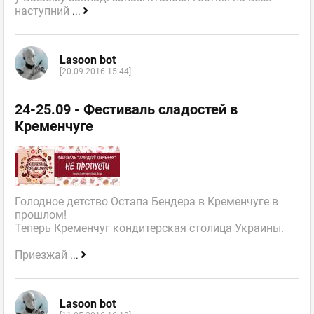
наступний
...
Lasoon bot
[20.09.2016 15:44]
24-25.09 - Фестиваль сладостей в
Кременчуге
Голодное детство Остапа Бендера в Кременчуге в
прошлом!
Теперь Кременчуг кондитерская столица Украины.
Приезжай
...
Lasoon bot