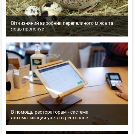
Вітчизняний виробник перепелиного м'яса та
яєць пропонує
В помощь рестораторам - система
автоматизации учета в ресторане