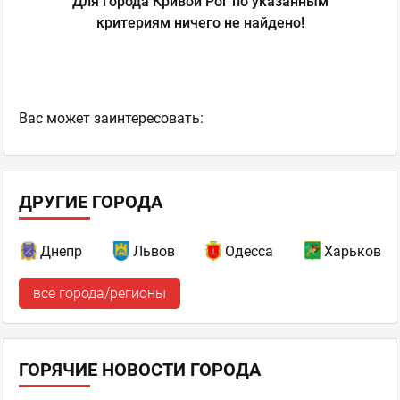
Для города Кривой Рог по указанным
критериям ничего не найдено!
Ваc может заинтересовать:
ДРУГИЕ ГОРОДА
Днепр
Львов
Одесса
Харьков
все города/регионы
ГОРЯЧИЕ НОВОСТИ ГОРОДА