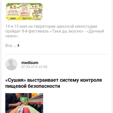
14 и 15 мая на территории одесской киностудии
пройдет 8-й фестиваль «Таки да, вкусно» - «Дачный
сезон».
Все,
...
medisum
[27.04.2016 22:56]
«Сушия» выстраивает систему контроля
пищевой безопасности