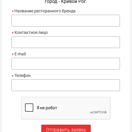
город - Кривой Рог.
Название ресторанного бренда
*
Контактное лицо
*
E-mail
*
Телефон
*