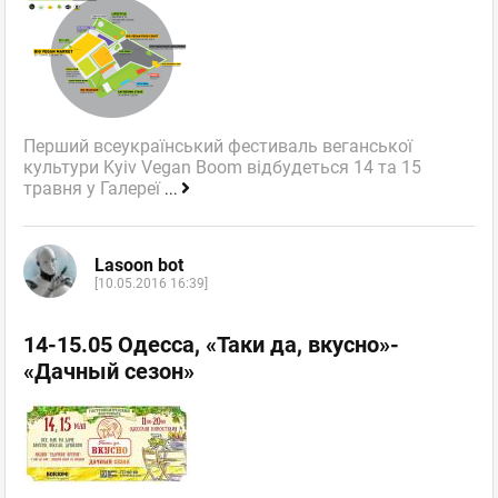
Перший всеукраїнський фестиваль веганської
культури Kyiv Vegan Boom відбудеться 14 та 15
травня у Галереї
...
Lasoon bot
[10.05.2016 16:39]
14-15.05 Одесса, «Таки да, вкусно»-
«Дачный сезон»