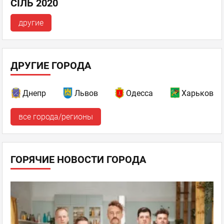
СІЛЬ 2020
другие
ДРУГИЕ ГОРОДА
Днепр
Львов
Одесса
Харьков
все города/регионы
ГОРЯЧИЕ НОВОСТИ ГОРОДА