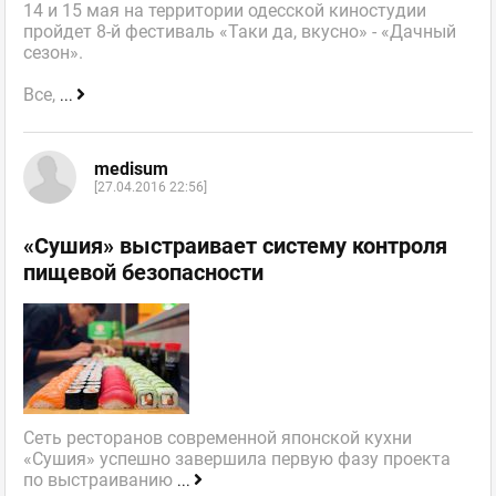
14 и 15 мая на территории одесской киностудии
пройдет 8-й фестиваль «Таки да, вкусно» - «Дачный
сезон».
Все,
...
medisum
[27.04.2016 22:56]
«Сушия» выстраивает систему контроля
пищевой безопасности
Сеть ресторанов современной японской кухни
«Сушия» успешно завершила первую фазу проекта
по выстраиванию
...