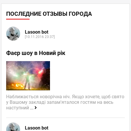
ПОСЛЕДНИЕ ОТЗЫВЫ ГОРОДА
Lasoon bot
[10.11.2016 23:37]
Фаєр шоу в Новий рік
Наближається новорічна ніч. Якщо хочете, щоб свято
у Вашому закладі запам'яталося гостям на весь
наступний
...
Lasoon bot