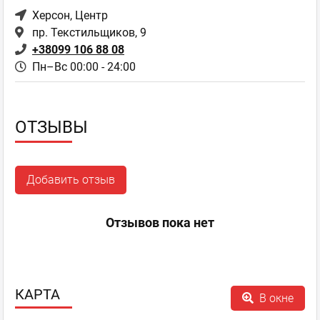
Херсон
, Центр
пр. Текстильщиков, 9
+38099 106 88 08
Пн–Вс 00:00 - 24:00
ОТЗЫВЫ
Добавить отзыв
Отзывов пока нет
КАРТА
В окне