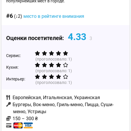
популярнейших мест в городе.
#6
(↓2)
место в рейтинге внимания
4.33
Оценки посетителей:
3
Сервис:
(проголосовало:
1
)
Кухня:
(проголосовало:
1
)
Интерьер:
(проголосовало:
1
)
Европейская
,
Итальянская
,
Украинская
Бургеры, Вок-меню, Гриль-меню, Пицца, Суши-
меню, Устрицы
150 – 300 ₴