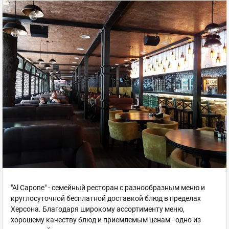
"Al Capone" - семейный ресторан с разнообразным меню и
круглосуточной бесплатной доставкой блюд в пределах
Херсона. Благодаря широкому ассортименту меню,
хорошему качеству блюд и приемлемым ценам - одно из