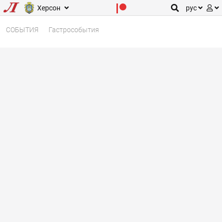
Херсон
рус
СОБЫТИЯ
Гастрособытия