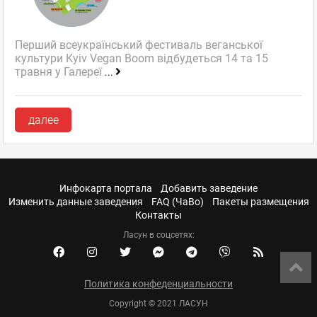
Перший всеукраїнський фестиваль веганської
культури Kyiv Vegan Boom відбудеться 14 та 15
травня у Галереї
...
далее
Инфокарта портала
Добавить заведение
Изменить данные заведения
FAQ (ЧаВо)
Пакеты размещения
Контакты
Ласун в соцсетях:
Политика конфеденциальности
Copyright © 2021 ЛАСУН