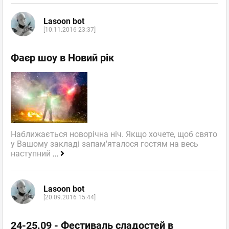
Lasoon bot
[10.11.2016 23:37]
Фаєр шоу в Новий рік
Наближається новорічна ніч. Якщо хочете, щоб свято
у Вашому закладі запам'яталося гостям на весь
наступний
...
Lasoon bot
[20.09.2016 15:44]
24-25.09 - Фестиваль сладостей в