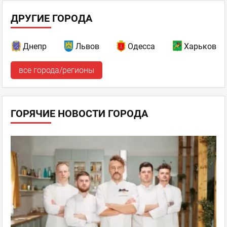
ДРУГИЕ ГОРОДА
Днепр
Львов
Одесса
Харьков
все города/регионы
ГОРЯЧИЕ НОВОСТИ ГОРОДА