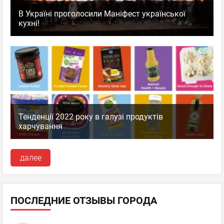
В Україні проголосили Маніфест української
кухні!
Тенденції 2022 року в галузі продуктів
харчування
далее
ПОСЛЕДНИЕ ОТЗЫВЫ ГОРОДА