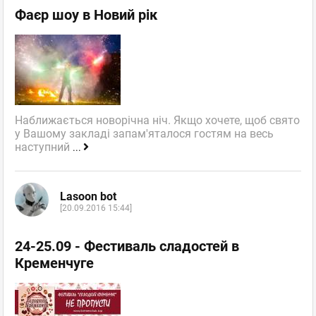
Фаєр шоу в Новий рік
Наближається новорічна ніч. Якщо хочете, щоб свято
у Вашому закладі запам'яталося гостям на весь
наступний
...
Lasoon bot
[20.09.2016 15:44]
24-25.09 - Фестиваль сладостей в
Кременчуге