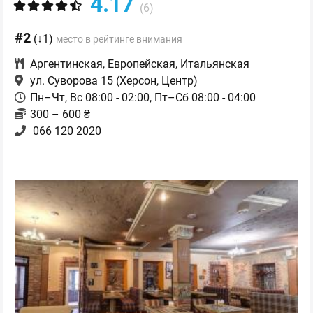
4.17
(6)
#2
(↓1)
место в рейтинге внимания
Аргентинская
,
Европейская
,
Итальянская
ул. Суворова 15
(Херсон, Центр)
Пн–Чт, Вс 08:00 - 02:00, Пт–Сб 08:00 - 04:00
300 – 600 ₴
066 120 2020