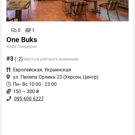
0
1
One Buks
Кафе Пиццерия
#3
(↑2)
место в рейтинге внимания
Европейская
,
Украинская
ул. Пилипа Орлика 23
(Херсон, Центр)
Пн–Вс 10:00 - 23:00
150 – 300 ₴
095 600 6227