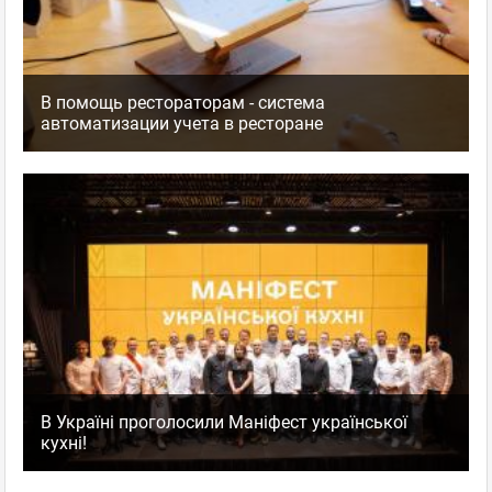
В помощь рестораторам - система
автоматизации учета в ресторане
В Україні проголосили Маніфест української
кухні!