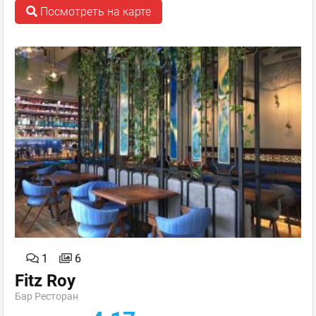
Посмотреть на карте
1
6
Fitz Roy
Бар Ресторан