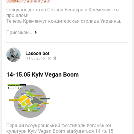
Голодное детство Остапа Бендера в Кременчуге в
прошлом!
Теперь Кременчуг кондитерская столица Украины.
Приезжай
...
Lasoon bot
[11.05.2016 16:13]
14-15.05 Kyiv Vegan Boom
Перший всеукраїнський фестиваль веганської
культури Kyiv Vegan Boom відбудеться 14 та 15