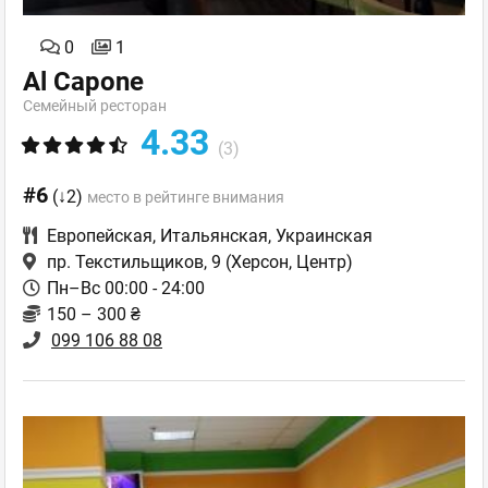
0
1
Al Capone
Семейный ресторан
4.33
(3)
#6
(↓2)
место в рейтинге внимания
Европейская
,
Итальянская
,
Украинская
пр. Текстильщиков, 9
(Херсон, Центр)
Пн–Вс 00:00 - 24:00
150 – 300 ₴
099 106 88 08