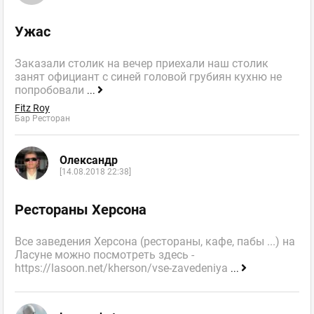
Ужас
Заказали столик на вечер приехали наш столик
занят официант с синей головой грубиян кухню не
попробовали
...
Fitz Roy
Бар Ресторан
Олександр
[14.08.2018 22:38]
Рестораны Херсона
Все заведения Херсона (рестораны, кафе, пабы ...) на
Ласуне можно посмотреть здесь -
https://lasoon.net/kherson/vse-zavedeniya
...