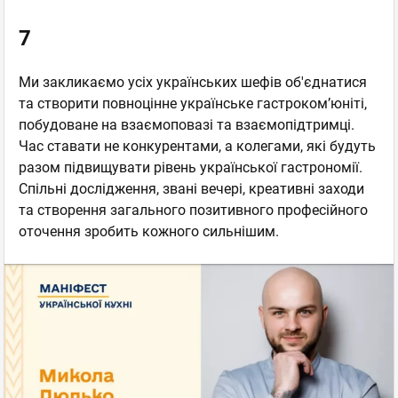
7
Ми закликаємо усіх українських шефів об'єднатися
та створити повноцінне українське гастроком’юніті,
побудоване на взаємоповазі та взаємопідтримці.
Час ставати не конкурентами, а колегами, які будуть
разом підвищувати рівень української гастрономії.
Спільні дослідження, звані вечері, креативні заходи
та створення загального позитивного професійного
оточення зробить кожного сильнішим.