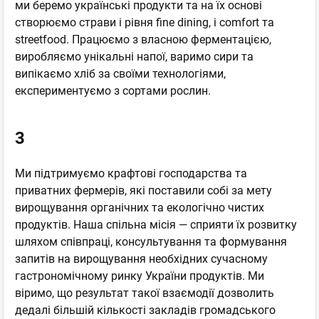
ми беремо українські продукти та на їх основі
створюємо страви і рівня fine dining, і comfort та
streetfood. Працюємо з власною ферментацією,
виробляємо унікальні напої, варимо сири та
випікаємо хліб за своїми технологіями,
експериментуємо з сортами рослин.
3
Ми підтримуємо крафтові господарства та
приватних фермерів, які поставили собі за мету
вирощування органічних та екологічно чистих
продуктів. Наша спільна місія — сприяти їх розвитку
шляхом співпраці, консультування та формування
запитів на вирощування необхідних сучасному
гастрономічному ринку України продуктів. Ми
віримо, що результат такої взаємодії дозволить
дедалі більшій кількості закладів громадського