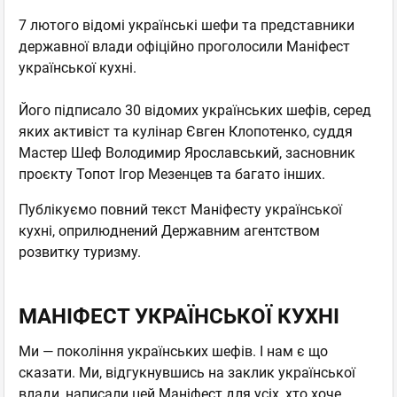
7 лютого відомі українські шефи та представники
державної влади офіційно проголосили Маніфест
української кухні.
Його підписало 30 відомих українських шефів, серед
яких активіст та кулінар Євген Клопотенко, суддя
Мастер Шеф Володимир Ярославський, засновник
проєкту Топот Ігор Мезенцев та багато інших.
Публікуємо повний текст Маніфесту української
кухні, оприлюднений Державним агентством
розвитку туризму.
МАНІФЕСТ УКРАЇНСЬКОЇ КУХНІ
Ми — покоління українських шефів. І нам є що
сказати. Ми, відгукнувшись на заклик української
влади, написали цей Маніфест для усіх, хто хоче