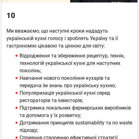
10
Ми вважаємо, що наступні кроки нададуть
українській кухні голосу і зроблять Україну та її
гастрономію цікавою та цінною для світу:
Відродження та збереження рецептур, технік,
технологій української кухні для наступних
поколінь;
Навчання нового покоління кухарів та
передача їм знань про українську кухню;
Популяризація української кухні серед
рестораторів та інвесторів;
Підтримка локальних фермерських виробників
та допомога у їх розвитку;
Дотримання принципів sustainability та no waste
підходу;
Сприяння створенню ефективної стратегії