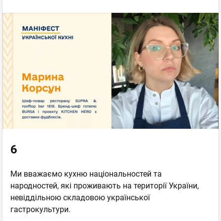
6
Ми вважаємо кухню національностей та
народностей, які проживають на території України,
невіддільною складовою української
гастрокультури.