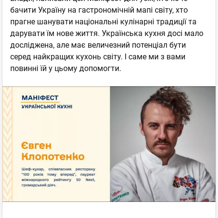
бачити Україну на гастрономічній мапі світу, хто
прагне шанувати національні кулінарні традиції та
дарувати їм нове життя. Українська кухня досі мало
досліджена, але має величезний потенціал бути
серед найкращих кухонь світу. І саме ми з вами
повинні їй у цьому допомогти.