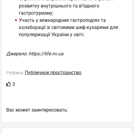
розвитку внутрішнього та в'їздного
гастротуризму;
Участь у міжнародних гастроподіях та
колаборації зі світовими шеф-кухарями для
популяризації України у світі.
Джерело: https://life.nv.ua
Публичное пространство
Рубрика:
3
Ваc может заинтересовать: