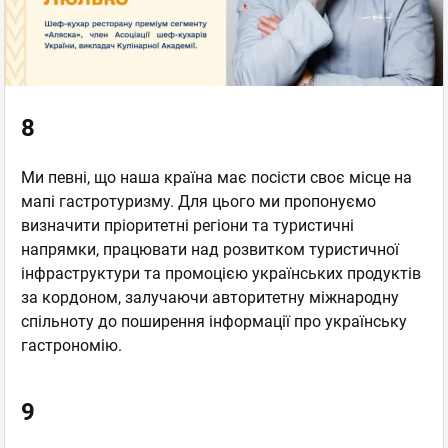
8
Ми певні, що наша країна має посісти своє місце на
мапі гастротуризму. Для цього ми пропонуємо
визначити пріоритетні регіони та туристичні
напрямки, працювати над розвитком туристичної
інфраструктури та промоцією українських продуктів
за кордоном, залучаючи авторитетну міжнародну
спільноту до поширення інформації про українську
гастрономію.
9