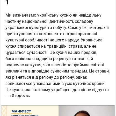
1
Ми визначаємо українську кухню як невіддільну
частину національної ідентичності, складову
української культури та побуту. Саме у їжі, методах її
приготування та компонентах страв приховані
культурні особливості нашого народу. Українська
кухня спирається на традиційні страви, але не
цурається сучасності. Це кухня наших предків,
багатовікова спадщина рецептур та технік, й
водночас це кухня, яка з легкістю приймає світові
виклики та відповідає сучасним трендам. Це страви,
які різняться від регіону до регіону, однак
залишаються упізнаваними в усіх куточках країни.
Це кухня, яка кожному українцеві дає цінне відчуття
— «Я вдома».