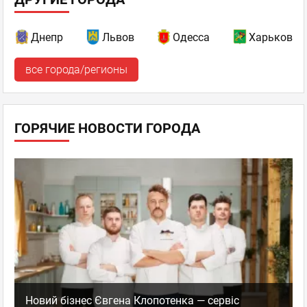
Днепр
Львов
Одесса
Харьков
все города/регионы
ГОРЯЧИЕ НОВОСТИ ГОРОДА
Новий бізнес Євгена Клопотенка — сервіс