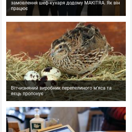
замовлення шеф-кухаря додому MAKITRA. Як він
працює
Вітчизняний виробник перепелиного м'яса та
яєць пропонує