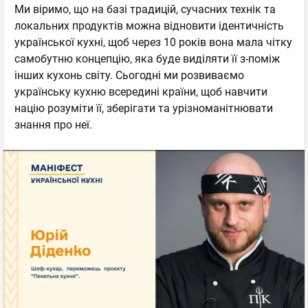
Ми віримо, що на базі традицій, сучасних технік та
локальних продуктів можна відновити ідентичність
української кухні, щоб через 10 років вона мала чітку
самобутню концепцію, яка буде виділяти її з-поміж
інших кухонь світу. Сьогодні ми розвиваємо
українську кухню всередині країни, щоб навчити
націю розуміти її, зберігати та урізноманітнювати
знання про неї.