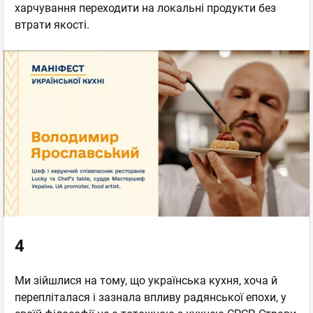
харчування переходити на локальні продукти без
втрати якості.
4
Ми зійшлися на тому, що українська кухня, хоча й
перепліталася і зазнала впливу радянської епохи, у