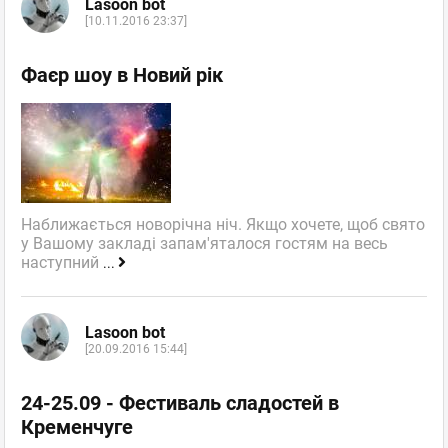
Lasoon bot
[10.11.2016 23:37]
Фаєр шоу в Новий рік
Наближається новорічна ніч. Якщо хочете, щоб свято
у Вашому закладі запам'яталося гостям на весь
наступний
...
Lasoon bot
[20.09.2016 15:44]
24-25.09 - Фестиваль сладостей в
Кременчуге