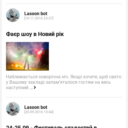
Lasoon bot
[10.11.2016 23:37]
Фаєр шоу в Новий рік
Наближається новорічна ніч. Якщо хочете, щоб свято
у Вашому закладі запам'яталося гостям на весь
наступний
...
Lasoon bot
[20.09.2016 15:44]
24-25.09 - Фестиваль сладостей в