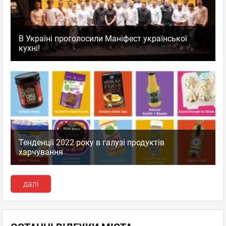
В Україні проголосили Маніфест української
кухні!
Тенденції 2022 року в галузі продуктів
харчування
далі