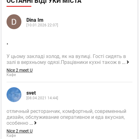
ОСТАННІ ВІДГУКИ МІСТА
Dina Im
[10.01.2026 22:07]
.
У цьому закладі холод, як на вулиці. Гості сидять в
залі в верхньому одязі.Працівники кухні також в
...
Nice 2 meet U
Кафе
svet
[08.04.2021 14:44]
отличный ресторанчик, комфортный, современный
дизайн, обслуживание оперативное и еда вкусная,
особенно
...
Nice 2 meet U
Кафе