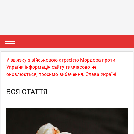
У зв'язку з військовою агресією Мордора проти
України інформація сайту тимчасово не
оновлюється, просимо вибачення. Слава Україні!
ВСЯ СТАТТЯ