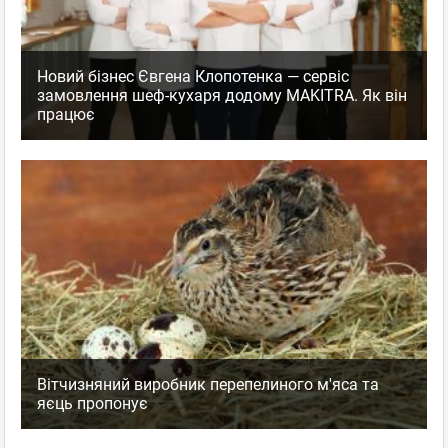
Новий бізнес Євгена Клопотенка — сервіс
замовлення шеф-кухаря додому MAKITRA. Як він
працює
Вітчизняний виробник перепелиного м'яса та
яєць пропонує