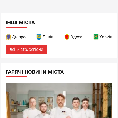
ІНШІ МІСТА
Дніпро
Львів
Одеса
Харків
всі міста/регіони
ГАРЯЧІ НОВИНИ МІСТА