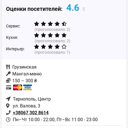
4.6
Оценки посетителей:
5
Сервис:
(проголосовало:
2
)
Кухня:
(проголосовало:
2
)
Интерьер:
(проголосовало:
1
)
Грузинская
Мангал-меню
150 – 300 ₴
Тернополь
, Центр
ул. Валова, 3
+38067 302 8614
Пн–Чт 10:00 - 22:00,
Пт–Вс 11:00 - 23:00