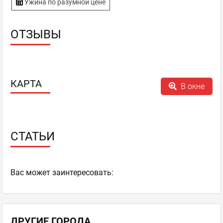
Ужина по разумной цене
ОТЗЫВЫ
КАРТА
В окне
СТАТЬИ
Ваc может заинтересовать:
ДРУГИЕ ГОРОДА