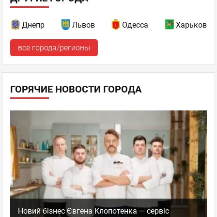
Днепр
Львов
Одесса
Харьков
все города/регионы
ГОРЯЧИЕ НОВОСТИ ГОРОДА
Новий бізнес Євгена Клопотенка — сервіс