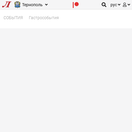
Тернополь
рус
СОБЫТИЯ
Гастрособытия