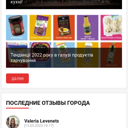
кухні!
Тенденції 2022 року в галузі продуктів
харчування
далее
ПОСЛЕДНИЕ ОТЗЫВЫ ГОРОДА
Valeria Levenets
[13.05.2023 19:17]