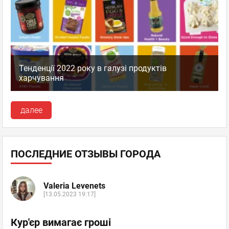
Тенденції 2022 року в галузі продуктів
харчування
далее
ПОСЛЕДНИЕ ОТЗЫВЫ ГОРОДА
Valeria Levenets
[13.05.2023 19:17]
Кур'єр вимагає гроші