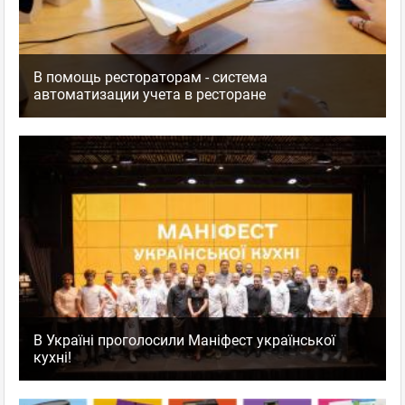
В помощь рестораторам - система
автоматизации учета в ресторане
В Україні проголосили Маніфест української
кухні!