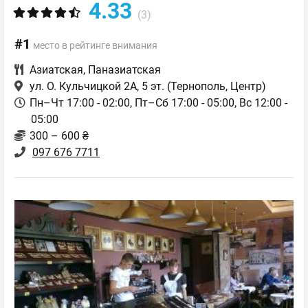
4.33
(3)
#1
место в рейтинге внимания
Азиатская
,
Паназиатская
ул. О. Кульчицкой 2А, 5 эт.
(Тернополь, Центр)
Пн–Чт 17:00 - 02:00, Пт–Сб 17:00 - 05:00, Вс 12:00 -
05:00
300 – 600 ₴
097 676 7711