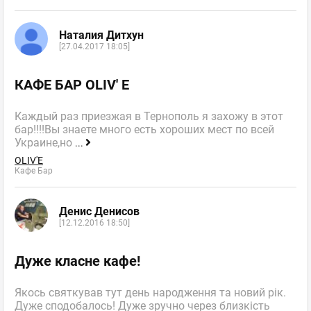
Наталия Дитхун
[27.04.2017 18:05]
КАФЕ БАР OLIV' E
Каждый раз приезжая в Тернополь я захожу в этот
бар!!!!Вы знаете много есть хороших мест по всей
Украине,но
...
OLIV'E
Кафе Бар
Денис Денисов
[12.12.2016 18:50]
Дуже класне кафе!
Якось святкував тут день народження та новий рік.
Дуже сподобалось! Дуже зручно через близкість