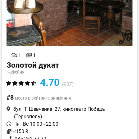
1
1
Золотой дукат
Кофейня
4.70
(987)
#8
место в рейтинге внимания
бул. Т. Шевченка, 27, кинотеатр Победа
(Тернополь)
Пн–Вс 10:00 - 22:00
<150 ₴
035 252-77-70