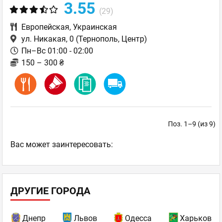
3.55
(29)
Европейская
,
Украинская
ул. Никакая, 0
(Тернополь, Центр)
Пн–Вс 01:00 - 02:00
150 – 300 ₴
Поз. 1–9 (из 9)
Ваc может заинтересовать:
ДРУГИЕ ГОРОДА
Днепр
Львов
Одесса
Харьков