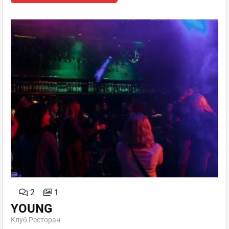
2
1
YOUNG
Клуб Ресторан