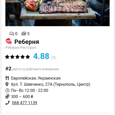
0
5
Реберня
Реберня Ресторан
4.88
(8)
#2
место в рейтинге внимания
Европейская
,
Украинская
бул. Т. Шевченко, 27А
(Тернополь, Центр)
Пн–Вс 12:00 - 22:00
300 – 600 ₴
068 477 1139