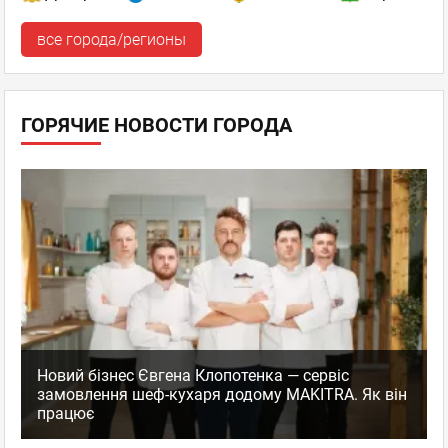
все города/регионы
ГОРЯЧИЕ НОВОСТИ ГОРОДА
Новий бізнес Євгена Клопотенка — сервіс
замовлення шеф-кухаря додому MAKITRA. Як він
працює