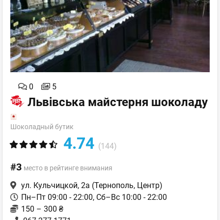
0
5
Львівська майстерня шоколаду
Шоколадный бутик
4.74
(144)
#3
место в рейтинге внимания
ул. Кульчицкой, 2а
(Тернополь, Центр)
Пн–Пт 09:00 - 22:00, Сб–Вс 10:00 - 22:00
150 – 300 ₴