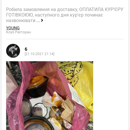
Робила замовлення на доставку, ОПЛАТИЛА КУР'ЄРУ
ГОТІВКОЮЮ, наступного дня кур'єр починає
назвонювати
...
YOUNG
Клуб Ресторан
6
[21.10.2021 21:14]