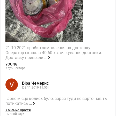
21.10.2021 зробив замовлення на доставку.
Оператор сказала 40-60 хв. очікування доставки.
Доставку привезли
...
YOUNG
Клуб Ресторан
Віра Чемерис
[03.11.2019 11:55]
Гарне місце колись було, зараз туди не варто навіть
потикатись
...
Хмільне щастя
Пивной клуб