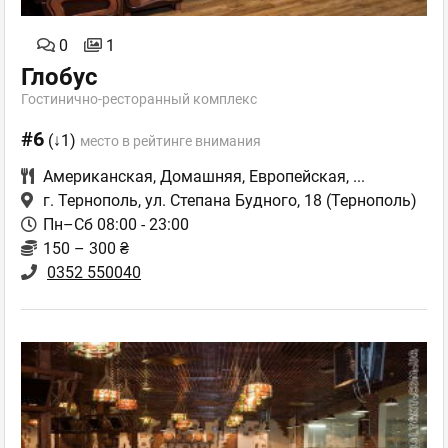
0
1
Глобус
Гостинично-ресторанный комплекс
#6
(↓1)
место в рейтинге внимания
Американская
,
Домашняя
,
Европейская
,
...
г. Тернополь, ул. Степана Будного, 18
(Тернополь)
Пн–Сб 08:00 - 23:00
150 – 300 ₴
0352 550040