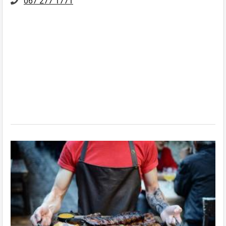
067 277 1771