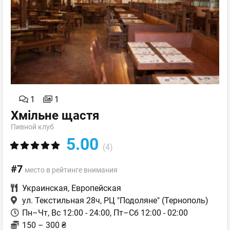
1
1
Хмільне щастя
Пивной клуб
5.00
(4)
#7
место в рейтинге внимания
Украинская
,
Европейская
ул. Текстильная 28ч, РЦ "Подоляне"
(Тернополь)
Пн–Чт, Вс 12:00 - 24:00, Пт–Сб 12:00 - 02:00
150 – 300 ₴