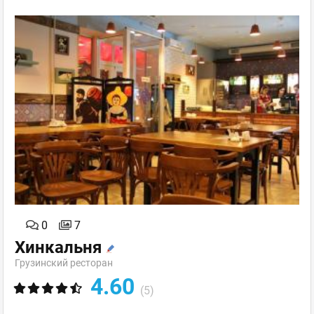
0
7
Хинкальня
Грузинский ресторан
4.60
(5)