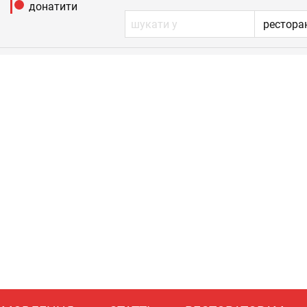
донатити