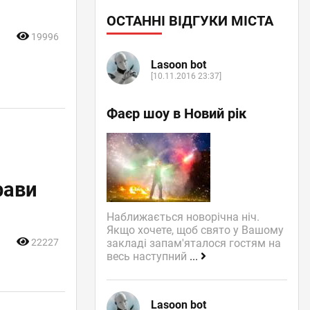
ОСТАННІ ВІДГУКИ МІСТА
19996
Lasoon bot
[10.11.2016 23:37]
Фаєр шоу в Новий рік
рави
Наближається новорічна ніч.
Якщо хочете, щоб свято у Вашому
закладі запам'яталося гостям на
22227
весь наступний
...
Lasoon bot