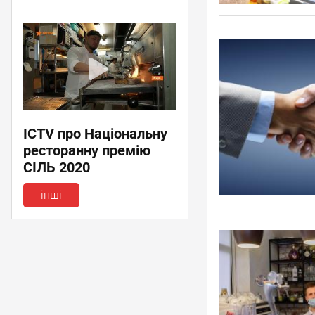
ICTV про Національну
ресторанну премію
СІЛЬ 2020
інші