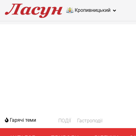
Кропивницький
Гарячі теми
ПОДІЇ
Гастроподії