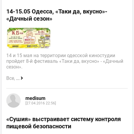
14-15.05 Одесса, «Таки да, вкусно»-
«Дачный сезон»
14 и 15 мая на территории одесской киностудии
пройдет 8-й фестиваль «Таки да, вкусно» - «Дачный
сезон».
Все,
...
medisum
[27.04.2016 22:56]
«Сушия» выстраивает систему контроля
пищевой безопасности