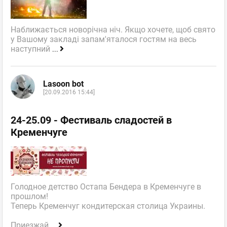
Наближається новорічна ніч. Якщо хочете, щоб свято
у Вашому закладі запам'яталося гостям на весь
наступний
...
Lasoon bot
[20.09.2016 15:44]
24-25.09 - Фестиваль сладостей в
Кременчуге
Голодное детство Остапа Бендера в Кременчуге в
прошлом!
Теперь Кременчуг кондитерская столица Украины.
Приезжай
...