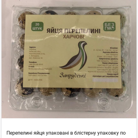
Перепелині яйця упаковані в блістерну упаковку по