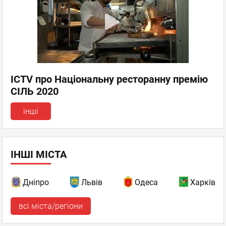
ICTV про Національну ресторанну премію
СІЛЬ 2020
інші
ІНШІ МІСТА
Дніпро
Львів
Одеса
Харків
всі міста/регіони