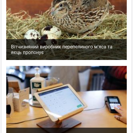
Вітчизняний виробник перепелиного м'яса та
яєць пропонує