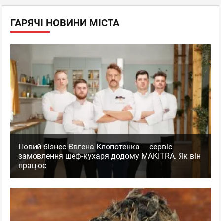
ГАРЯЧІ НОВИНИ МІСТА
Новий бізнес Євгена Клопотенка — сервіс
замовлення шеф-кухаря додому MAKITRA. Як він
працює