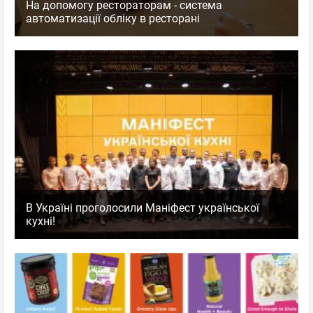
На допомогу рестораторам - система
автоматизації обліку в ресторані
В Україні проголосили Маніфест української
кухні!