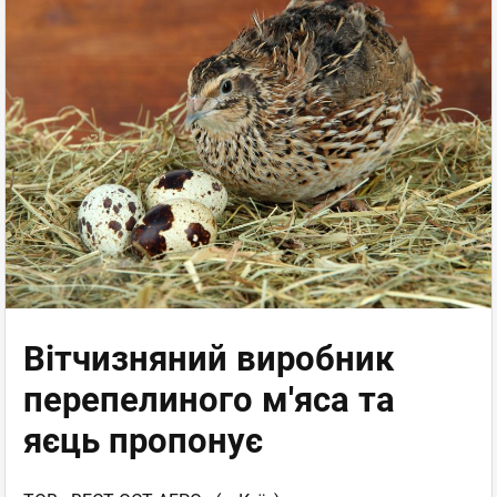
Вітчизняний виробник
перепелиного м'яса та
яєць пропонує