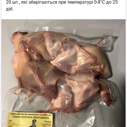
20 шт., які зберігаються при температурі 0-8°С до 25
діб.