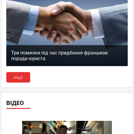
Три помилки під час придбання франшизи:
поради юриста
інші
ВІДЕО