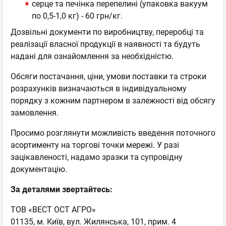
серце та печінка перепелині (упаковка вакуум
по 0,5-1,0 кг) - 60 грн/кг.
Дозвільні документи по виробництву, переробці та
реалізації власної продукції в наявності та будуть
надані для ознайомлення за необхідністю.
Обсяги постачання, ціни, умови поставки та строки
розрахунків визначаються в індивідуальному
порядку з кожним партнером в залежності від обсягу
замовлення.
Просимо розглянути можливість введення поточного
асортименту на торгові точки мережі. У разі
зацікавленості, надамо зразки та супровідну
документацію.
За деталями звертайтесь:
ТОВ «ВЕСТ ОСТ АГРО»
01135, м. Київ, вул. Жилянська, 101, прим. 4