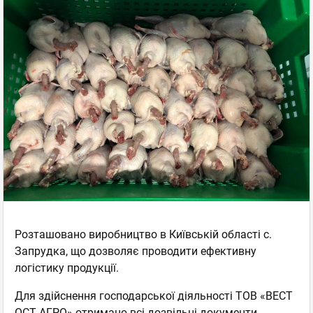
Розташовано виробництво в Київській області с.
Запрудка, що дозволяє проводити ефективну
логістику продукції.
Для здійснення господарської діяльності ТОВ «ВЕСТ
ОСТ АГРО» отримано всі дозвільні документи