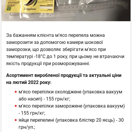
За бажанням клієнта м'ясо перепела можна
заморозити за допомогою камери шокової
заморозки, що дозволяє зберігати м'ясо при
температурі -18°С до 1 року, при цьому не втрачаючи
якість продукції при розморожуванні.
Асортимент виробленої продукції та актуальні ціни
на лютий 2022 року:
м'ясо перепілки охолоджене (упаковка вакуум
або насип) - 155 грн/кг;
м'ясо перепілки заморожене (упаковка вакуум)
- 155 грн/кг;
яйце перепелині (упаковка блістер 20 яєць) - 30
грн/уп.;