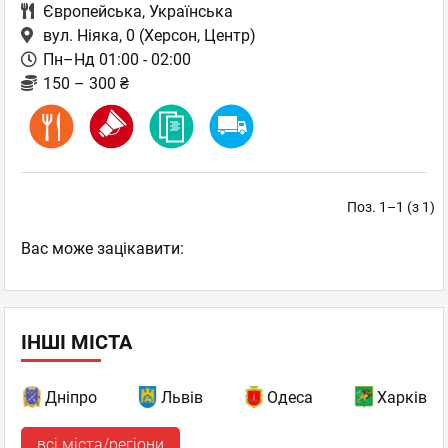
Європейська
,
Українська
вул. Ніяка, 0
(Херсон, Центр)
Пн–Нд 01:00 - 02:00
150 – 300 ₴
Поз. 1–1 (з 1)
Вас може зацікавити:
ІНШІ МІСТА
Дніпро
Львів
Одеса
Харків
всі міста/регіони