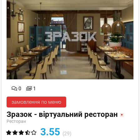
0
1
замовлення по меню
Зразок - віртуальний ресторан
Ресторан
3.55
(29)