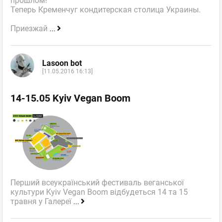
прошлом!
Теперь Кременчуг кондитерская столица Украины.
Приезжай
...
Lasoon bot
[11.05.2016 16:13]
14-15.05 Kyiv Vegan Boom
Перший всеукраїнський фестиваль веганської
культури Kyiv Vegan Boom відбудеться 14 та 15
травня у Галереї
...