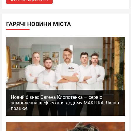
ГАРЯЧІ НОВИНИ МІСТА
Новий бізнес Євгена Клопотенка — сервіс
замовлення шеф-кухаря додому MAKITRA. Як він
працює