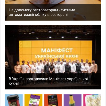
На допомогу рестораторам - система
автоматизації обліку в ресторані
В Україні проголосили Маніфест української
кухні!