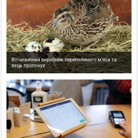
Вітчизняний виробник перепелиного м'яса та
яєць пропонує