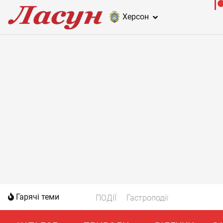
Херсон
Гарячі теми
ПОДІЇ
Гастроподії