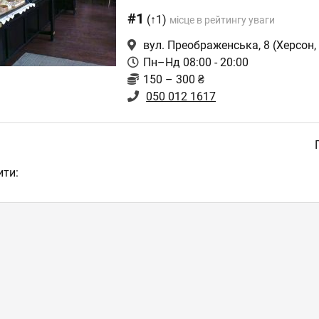
#1
(↑1)
місце в рейтингу уваги
вул. Преображенська, 8
(Херсон,
Пн–Нд 08:00 - 20:00
150 – 300 ₴
050 012 1617
ити: