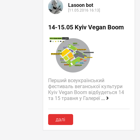
Lasoon bot
[11.05.2016 16:13]
14-15.05 Kyiv Vegan Boom
Перший всеукраїнський
фестиваль веганської культури
Kyiv Vegan Boom відбудеться 14
та 15 травня у Галереї
...
далі