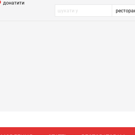
донатити