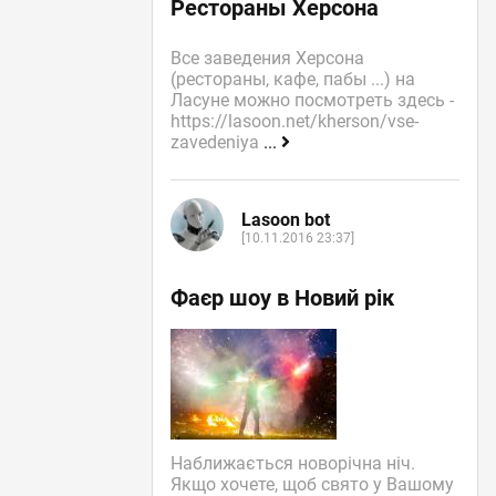
Рестораны Херсона
Все заведения Херсона
(рестораны, кафе, пабы ...) на
Ласуне можно посмотреть здесь -
https://lasoon.net/kherson/vse-
zavedeniya
...
Lasoon bot
[10.11.2016 23:37]
Фаєр шоу в Новий рік
Наближається новорічна ніч.
Якщо хочете, щоб свято у Вашому