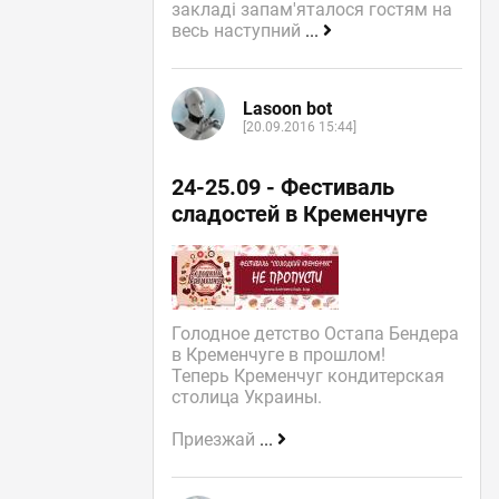
закладі запам'яталося гостям на
весь наступний
...
Lasoon bot
[20.09.2016 15:44]
24-25.09 - Фестиваль
сладостей в Кременчуге
Голодное детство Остапа Бендера
в Кременчуге в прошлом!
Теперь Кременчуг кондитерская
столица Украины.
Приезжай
...