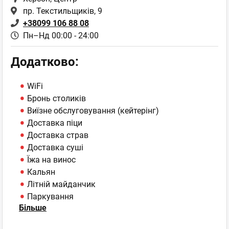
пр. Текстильщиків, 9
+38099 106 88 08
Пн–Нд 00:00 - 24:00
Додатково:
WiFi
Бронь столиків
Виїзне обслуговування (кейтерінг)
Доставка піци
Доставка страв
Доставка суші
Їжа на винос
Кальян
Літній майданчик
Паркування
Більше
ТБ-плазми