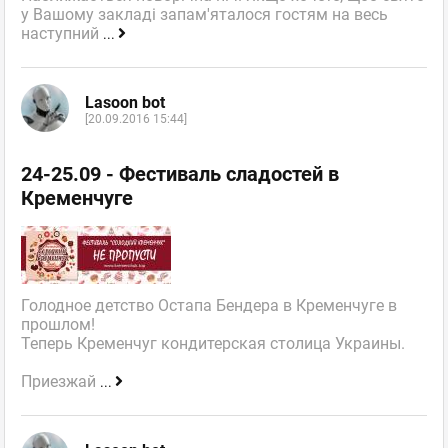
у Вашому закладі запам'яталося гостям на весь
наступний
...
Lasoon bot
[20.09.2016 15:44]
24-25.09 - Фестиваль сладостей в
Кременчуге
Голодное детство Остапа Бендера в Кременчуге в
прошлом!
Теперь Кременчуг кондитерская столица Украины.
Приезжай
...