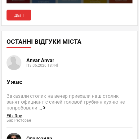
далі
ОСТАННІ ВІДГУКИ МІСТА
Anvar Anvar
[13.06.2020 18:44]
Ужас
Заказали столик на вечер приехали наш столик
занят официант с синей головой грубиян кухню не
попробовали
...
Fitz Roy
Бар Ресторан
Олександр