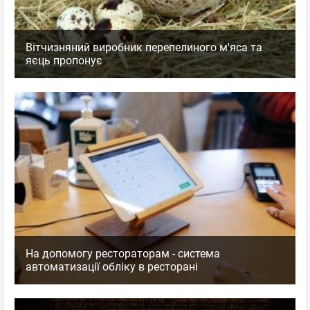
Вітчизняний виробник перепелиного м'яса та
яєць пропонує
На допомогу рестораторам - система
автоматизації обліку в ресторані