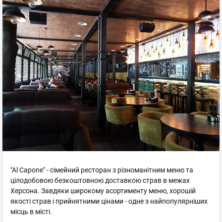
"Al Capone" - сімейний ресторан з різноманітним меню та
цілодобовою безкоштовною доставкою страв в межах
Херсона. Завдяки широкому асортименту меню, хорошій
якості страв і прийнятними цінами - одне з найпопулярніших
місць в місті.