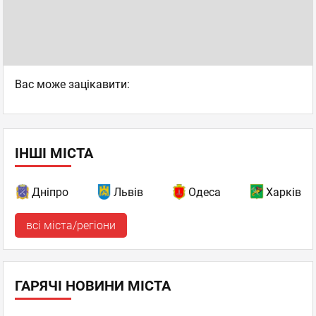
Вас може зацікавити:
ІНШІ МІСТА
Дніпро
Львів
Одеса
Харків
всі міста/регіони
ГАРЯЧІ НОВИНИ МІСТА