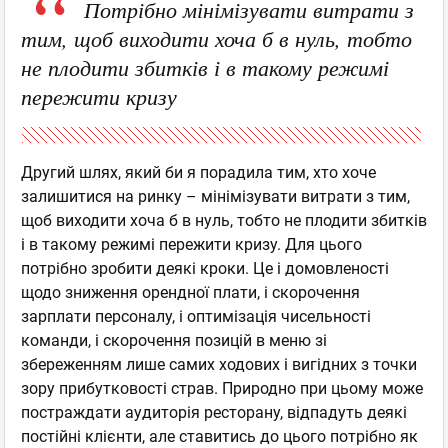
Потрібно мінімізувати витрати з
тим, щоб виходити хоча б в нуль, тобто
не плодити збитків і в такому режимі
пережити кризу
Другий шлях, який би я порадила тим, хто хоче
залишитися на ринку – мінімізувати витрати з тим,
щоб виходити хоча б в нуль, тобто не плодити збитків
і в такому режимі пережити кризу. Для цього
потрібно зробити деякі кроки. Це і домовленості
щодо зниження орендної плати, і скорочення
зарплати персоналу, і оптимізація чисельності
команди, і скорочення позицій в меню зі
збереженням лише самих ходових і вигідних з точки
зору прибутковості страв. Природно при цьому може
постраждати аудиторія ресторану, відпадуть деякі
постійні клієнти, але ставитись до цього потрібно як