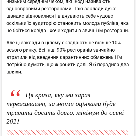
низьким середнім чеком, які іноді називають
одноєвровими ресторанами. Такі заклади дуже
швидко відновилися і відчувають себе чудово
оскільки їх аудиторію становить молода публіка, яка
не боїться ковіда і хоче ходити в звичні їм ресторани.
Але ці заклади в цілому складають не більше 10%
всього ринку. Всі інші 90% ресторанів звичайно
втратили від введення карантинних обмежень і їм
потрібно думати, що ж робити далі. Я б порадила два
шляхи.
Ця криза, яку ми зараз
переживаємо, за моїми оцінками буде
тривати досить довго, мінімум до осені
2021