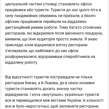
центральній частині столиці, становлять офісні
працівники або туристи. Туристи до нас цього літа в
силу пандемійних обмежень не приїхали, а безліч
офісних працівників перейшли на віддалено-
дистанційний режим роботи. Тому багато столичних
ресторанів, які відкрилися після весняного локдауну,
виявили, що їхня аудиторія просто зникла. Я знаю
приклади, коли відкрилися влітку ресторани
з'ясовували, що найближчі до них офіси
розформувалися, відправивши співробітників на
віддалену роботу.
Від відсутності туристів постраждали не тільки
ресторани Києва, а й Львова, де в сезон іноземні
туристи становлять досить значну частку
відвідувачів. І хоча «внутрішні», українські туристи
все ж переміщалися між містами України, їх кількості
все ж було недостатньо, щоб заповнити ресторани,