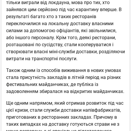
тільки виграли від локдауна, мова про тих, хто
зайнявся цим серйозно під час карантину вперше. В
результаті багато хто з таких ресторанів
переключилися на локальну доставку власними
силами за допомогою офіціантів, які звільнилися,
або іншого персоналу. Крім того, деякі ресторани,
розташовані по сусідству, стали кооперуватися і
створювати власні міні-служби доставки, розділяючи
витрати на транспортні послуги.
Також одним із способів виживання в нових умовах
стала присутність закладів в літній період на різних
фестивальних майданчиках, де публіка із
задоволенням збиралася на відкритих майданчиках.
Ще одним напрямом, який отримав розвиток під час
цієї кризи, стали служби доставки напівфабрикатів,
приготованих в ресторанних закладах. Причому в
таких випадках на доставку готуються страви не з