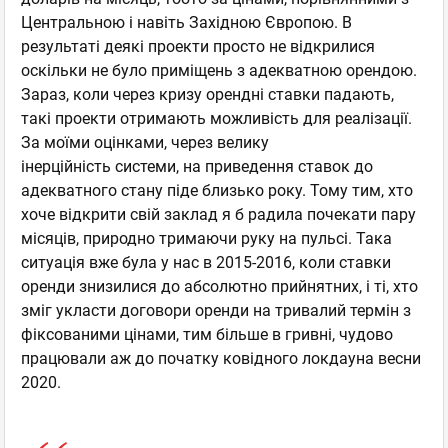
Центральною і навіть Західною Європою. В
результаті деякі проекти просто не відкрилися
оскільки не було приміщень з адекватною орендою.
Зараз, коли через кризу орендні ставки падають,
такі проекти отримають можливість для реалізації.
За моїми оцінками, через велику
інерційність системи, на приведення ставок до
адекватного стану піде близько року. Тому тим, хто
хоче відкрити свій заклад я б радила почекати пару
місяців, природно тримаючи руку на пульсі. Така
ситуація вже була у нас в 2015-2016, коли ставки
оренди знизилися до абсолютно прийнятних, і ті, хто
зміг укласти договори оренди на тривалий термін з
фіксованими цінами, тим більше в гривні, чудово
працювали аж до початку ковідного локдауна весни
2020.