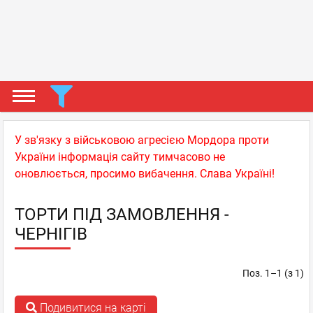
У зв'язку з військовою агресією Мордора проти
України інформація сайту тимчасово не
оновлюється, просимо вибачення. Слава Україні!
ТОРТИ ПІД ЗАМОВЛЕННЯ -
ЧЕРНІГІВ
Поз. 1–1 (з 1)
Подивитися на карті