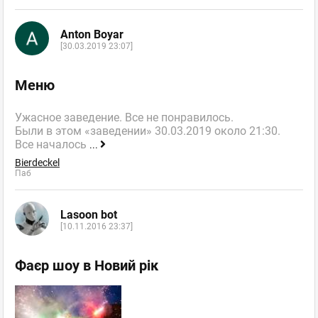
Anton Boyar
[30.03.2019 23:07]
Меню
Ужасное заведение. Все не понравилось.
Были в этом «заведении» 30.03.2019 около 21:30.
Все началось
...
Bierdeckel
Паб
Lasoon bot
[10.11.2016 23:37]
Фаєр шоу в Новий рік