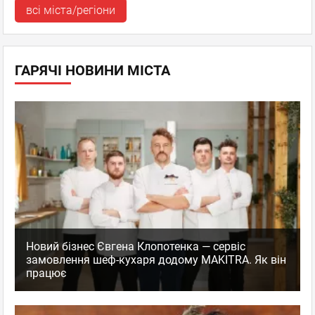
всі міста/регіони
ГАРЯЧІ НОВИНИ МІСТА
Новий бізнес Євгена Клопотенка — сервіс
замовлення шеф-кухаря додому MAKITRA. Як він
працює