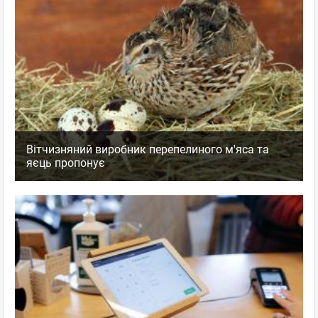
Вітчизняний виробник перепелиного м'яса та
яєць пропонує