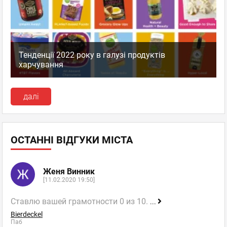
Тенденції 2022 року в галузі продуктів
харчування
далі
ОСТАННІ ВІДГУКИ МІСТА
Женя Винник
[11.02.2020 19:50]
Ставлю вашей грамотности 0 из 10.
...
Bierdeckel
Паб