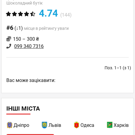
Шоколадний бутік
4.74
(144)
#6
(↓1)
місце в рейтингу уваги
150 – 300 ₴
099 340 7316
Поз. 1–1 (з 1)
Вас може зацікавити:
ІНШІ МІСТА
Дніпро
Львів
Одеса
Харків