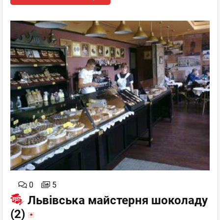
0
5
Львівська майстерня шоколаду
(2)