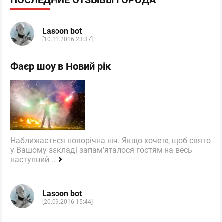
Lasoon bot
[10.11.2016 23:37]
Фаєр шоу в Новий рік
Наближається новорічна ніч. Якщо хочете, щоб свято
у Вашому закладі запам'яталося гостям на весь
наступний
...
Lasoon bot
[20.09.2016 15:44]