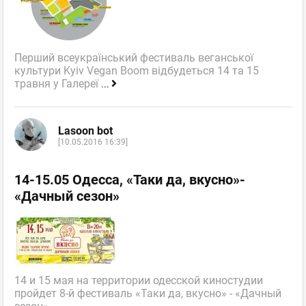
Перший всеукраїнський фестиваль веганської
культури Kyiv Vegan Boom відбудеться 14 та 15
травня у Галереї
...
Lasoon bot
[10.05.2016 16:39]
14-15.05 Одесса, «Таки да, вкусно»-
«Дачный сезон»
14 и 15 мая на территории одесской киностудии
пройдет 8-й фестиваль «Таки да, вкусно» - «Дачный