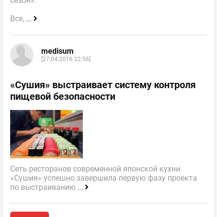
сезон».
Все,
...
medisum
[27.04.2016 22:56]
«Сушия» выстраивает систему контроля
пищевой безопасности
Сеть ресторанов современной японской кухни
«Сушия» успешно завершила первую фазу проекта
по выстраиванию
...