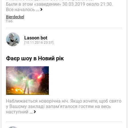
Были в этом «заведении» 30.03.2019 около 21:30.
Все началось
...
Bierdeckel
Паб
Lasoon bot
[10.11.2016 23:37]
Фаєр шоу в Новий рік
Наближається новорічна ніч. Якщо хочете, щоб свято
у Вашому закладі запам'яталося гостям на весь
наступний
...