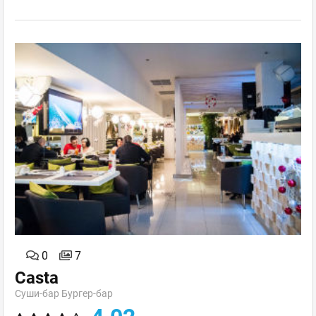
0
7
Casta
Суши-бар Бургер-бар