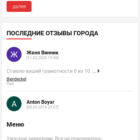
далее
ПОСЛЕДНИЕ ОТЗЫВЫ ГОРОДА
Женя Винник
[11.02.2020 19:50]
Ставлю вашей грамотности 0 из 10.
...
Bierdeckel
Паб
Anton Boyar
[30.03.2019 23:07]
Меню
Ужасное заведение. Все не понравилось.