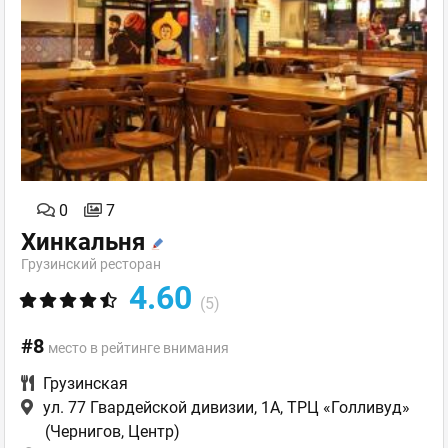
0
7
Хинкальня
Грузинский ресторан
4.60
(5)
#8
место в рейтинге внимания
Грузинская
ул. 77 Гвардейской дивизии, 1А, ТРЦ «Голливуд»
(Чернигов, Центр)