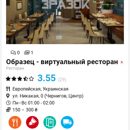
0
1
Образец - виртуальный ресторан
Ресторан
3.55
(29)
Европейская
,
Украинская
ул. Никакая, 0
(Чернигов, Центр)
Пн–Вс 01:00 - 02:00
150 – 300 ₴