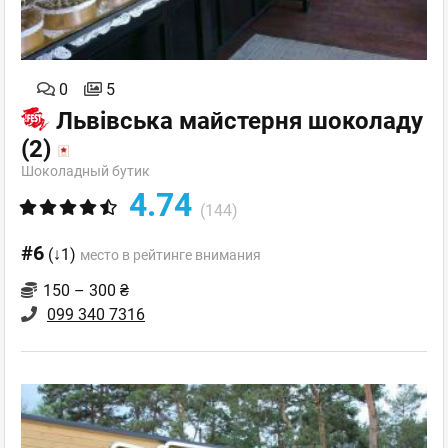
0
5
Львівська майстерня шоколаду
(2)
Шоколадный бутик
4.74
(144)
#6
(↓1)
место в рейтинге внимания
150 – 300 ₴
099 340 7316