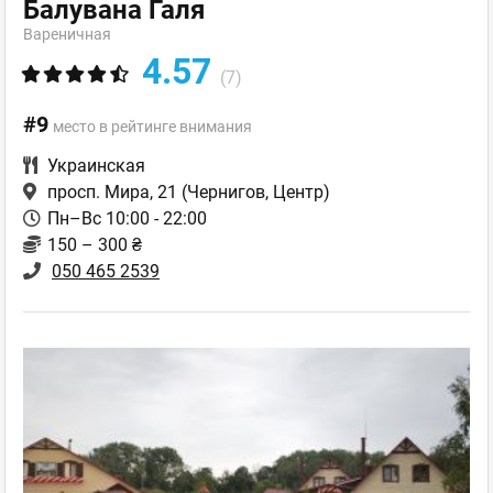
Балувана Галя
Вареничная
4.57
(7)
#9
место в рейтинге внимания
Украинская
просп. Мира, 21
(Чернигов, Центр)
Пн–Вс 10:00 - 22:00
150 – 300 ₴
050 465 2539