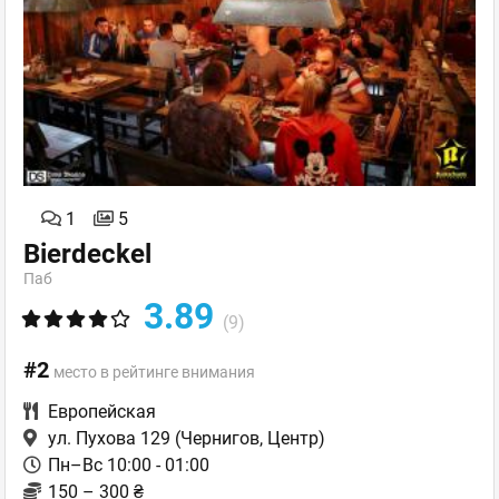
1
5
Bierdeckel
Паб
3.89
(9)
#2
место в рейтинге внимания
Европейская
ул. Пухова 129
(Чернигов, Центр)
Пн–Вс 10:00 - 01:00
150 – 300 ₴