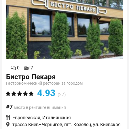
0
7
Бистро Пекаря
Гастрономический ресторан за городом
4.93
(27)
#7
место в рейтинге внимания
Европейская
,
Итальянская
трасса Киев–Чернигов, пгт. Козелец, ул. Киевская