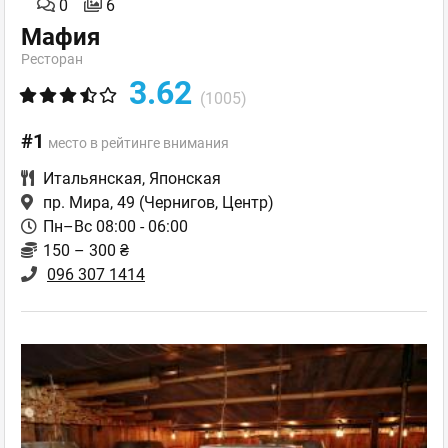
0
6
Мафия
Ресторан
3.62
(1005)
#1
место в рейтинге внимания
Итальянская
,
Японская
пр. Мира, 49
(Чернигов, Центр)
Пн–Вс 08:00 - 06:00
150 – 300 ₴
096 307 1414