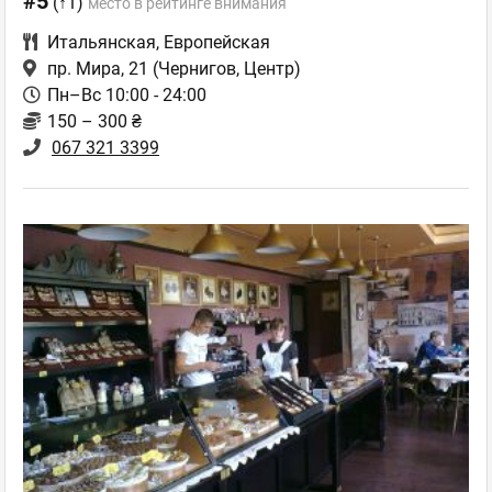
#5
(↑1)
место в рейтинге внимания
Итальянская
,
Европейская
пр. Мира, 21
(Чернигов, Центр)
Пн–Вс 10:00 - 24:00
150 – 300 ₴
067 321 3399