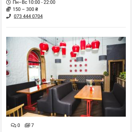
Пн–Вс 10:00 - 22:00
150 – 300 ₴
073 444 0704
0
7