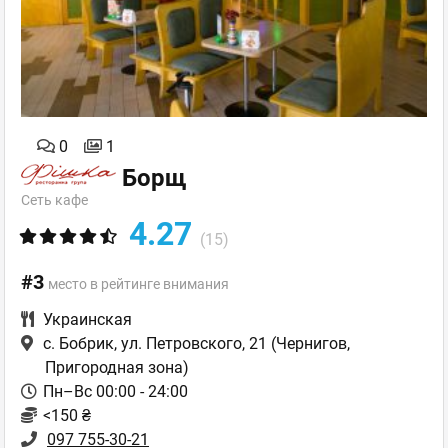
0
1
Борщ
Сеть кафе
4.27
(15)
#3
место в рейтинге внимания
Украинская
с. Бобрик, ул. Петровского, 21
(Чернигов,
Пригородная зона)
Пн–Вс 00:00 - 24:00
<150 ₴
097 755-30-21