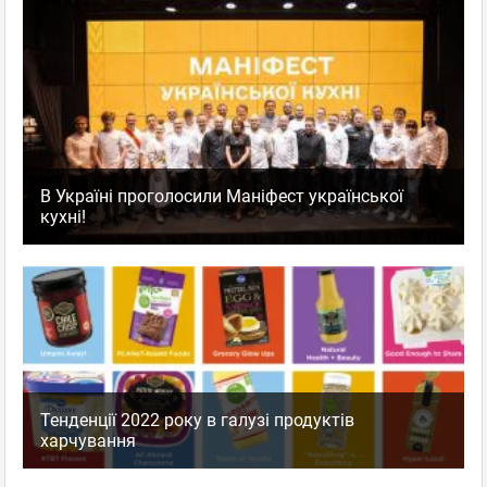
В Україні проголосили Маніфест української
кухні!
Тенденції 2022 року в галузі продуктів
харчування