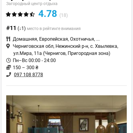
Загородный центр отдыха
4.78
(18)
#11
(↓1)
место в рейтинге внимания
Домашняя
,
Европейская
,
Охотничья
,
...
Черниговская обл, Нежинский р-н, с. Хвылевка,
ул.Мира, 11а
(Чернигов, Пригородная зона)
Пн–Вс 00:00 - 24:00
150 – 300 ₴
097 108 8778