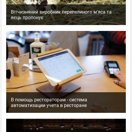
Вітчизняний виробник перепелиного м'яса та
яєць пропонує
В помощь рестораторам - система
автоматизации учета в ресторане