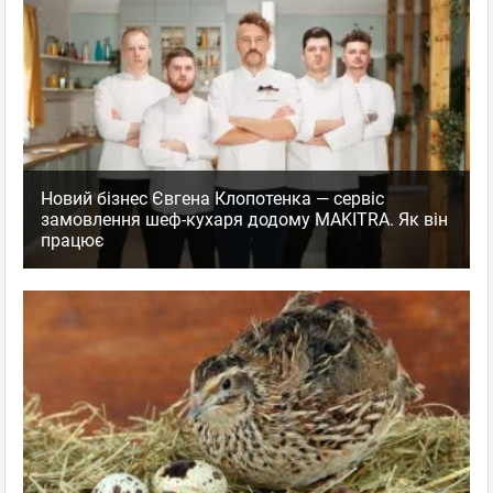
Новий бізнес Євгена Клопотенка — сервіс
замовлення шеф-кухаря додому MAKITRA. Як він
працює