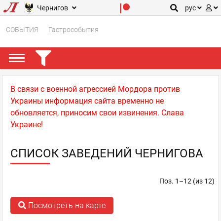
Чернигов
рус
СОБЫТИЯ
Гастрособытия
В связи с военной агрессией Мордора против
Украины информация сайта временно не
обновляется, приносим свои извинения. Слава
Украине!
СПИСОК ЗАВЕДЕНИЙ ЧЕРНИГОВА
Поз. 1–12 (из 12)
Посмотреть на карте