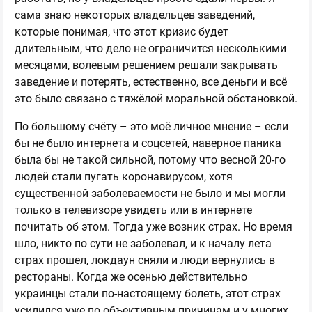
сама знаю некоторых владельцев заведений,
которые понимая, что этот кризис будет
длительным, что дело не ограничится несколькими
месяцами, волевым решением решали закрывать
заведение и потерять, естественно, все деньги и всё
это было связано с тяжёлой моральной обстановкой.
По большому счёту – это моё личное мнение – если
бы не было интернета и соцсетей, наверное паника
была бы не такой сильной, потому что весной 20-го
людей стали пугать коронавирусом, хотя
существенной заболеваемости не было и мы могли
только в телевизоре увидеть или в интернете
почитать об этом. Тогда уже возник страх. Но время
шло, никто по сути не заболевал, и к началу лета
страх прошел, локдаун сняли и люди вернулись в
рестораны. Когда же осенью действительно
украинцы стали по-настоящему болеть, этот страх
усилился уже по объективным причинам и у многих