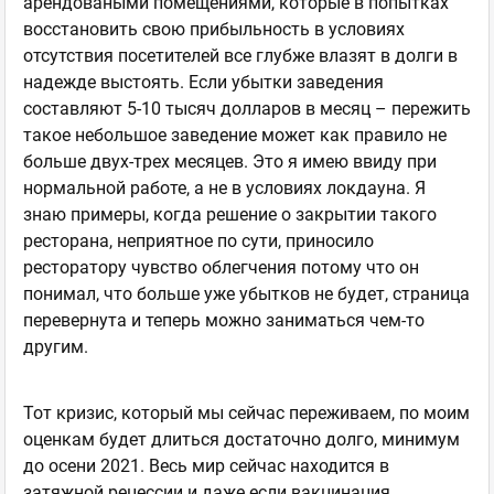
арендоваными помещениями, которые в попытках
восстановить свою прибыльность в условиях
отсутствия посетителей все глубже влазят в долги в
надежде выстоять. Если убытки заведения
составляют 5-10 тысяч долларов в месяц – пережить
такое небольшое заведение может как правило не
больше двух-трех месяцев. Это я имею ввиду при
нормальной работе, а не в условиях локдауна. Я
знаю примеры, когда решение о закрытии такого
ресторана, неприятное по сути, приносило
ресторатору чувство облегчения потому что он
понимал, что больше уже убытков не будет, страница
перевернута и теперь можно заниматься чем-то
другим.
Тот кризис, который мы сейчас переживаем, по моим
оценкам будет длиться достаточно долго, минимум
до осени 2021. Весь мир сейчас находится в
затяжной рецессии и даже если вакцинация