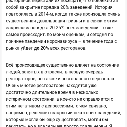
ресторанов перестали их посещать, что повлекло за
собой закрытие порядка 20% заведений. История
повторилась в 2014-м, когда также произошла очень
существенная девальвация гривны и в связи с этим
закрылось порядка 20-25% всех заведений. То же
самое происходит, по моим оценкам, и сегодня по
причине пандемии коронавируса – в течение года с
рынка уйдет
до 20%
всех ресторанов.
Всё происходящее существенно влияет на состояние
людей, занятых в отрасли, в первую очередь
рестораторов, но также и ресторанного персонала.
Очень многие рестораторы находятся уже
достаточно длительное время в несколько
истеричном состоянии, а кое-кто не справляется с
этим негативом с депрессиями, с чем связано,
например, решение о закрытии некоторых заведений,
которые могли бы еще существовать, могли бы
работать, но у владельцев просто сдали нервы. Я