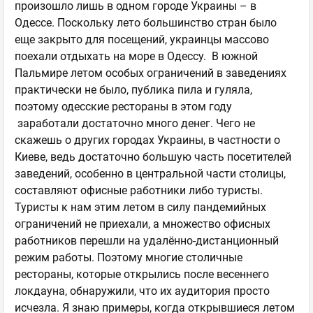
произошло лишь в одном городе Украины – в
Одессе. Поскольку лето большинство стран было
еще закрыто для посещений, украинцы массово
поехали отдыхать на море в Одессу. В южной
Пальмире летом особых ограничений в заведениях
практически не было, публика пила и гуляла,
поэтому одесские рестораны в этом году
заработали достаточно много денег. Чего не
скажешь о других городах Украины, в частности о
Киеве, ведь достаточно большую часть посетителей
заведений, особенно в центральной части столицы,
составляют офисные работники либо туристы.
Туристы к нам этим летом в силу пандемийных
ограничений не приехали, а множество офисных
работников перешли на удалённо-дистанционный
режим работы. Поэтому многие столичные
рестораны, которые открылись после весеннего
локдауна, обнаружили, что их аудитория просто
исчезла. Я знаю примеры, когда открывшиеся летом