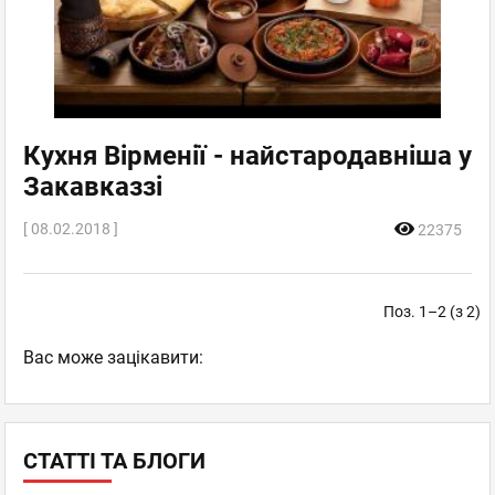
Кухня Вірменії - найстародавніша у
Закавказзі
[ 08.02.2018 ]
22375
Поз. 1–2 (з 2)
Вас може зацікавити:
СТАТТІ ТА БЛОГИ