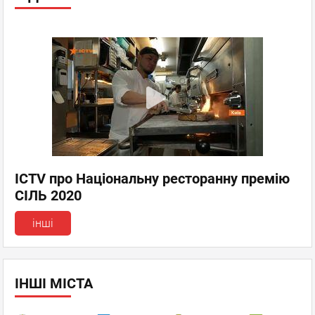
ICTV про Національну ресторанну премію
СІЛЬ 2020
інші
ІНШІ МІСТА