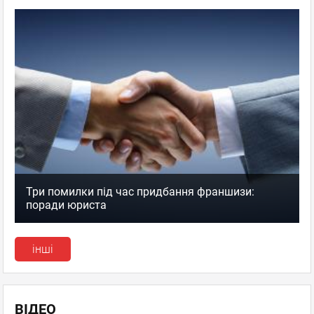
Три помилки під час придбання франшизи:
поради юриста
інші
ВІДЕО