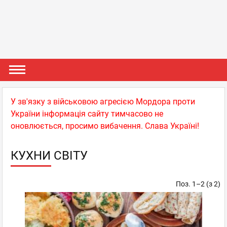
У зв'язку з військовою агресією Мордора проти
України інформація сайту тимчасово не
оновлюється, просимо вибачення. Слава Україні!
КУХНИ СВІТУ
Поз. 1–2 (з 2)