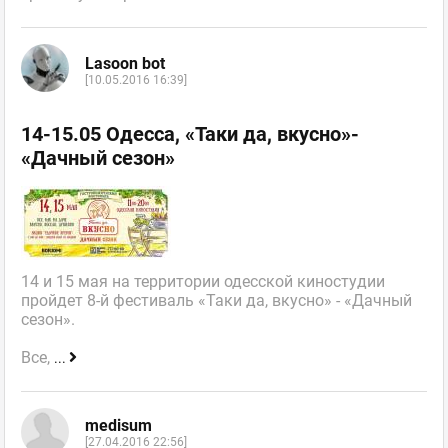
Lasoon bot
[10.05.2016 16:39]
14-15.05 Одесса, «Таки да, вкусно»-
«Дачный сезон»
14 и 15 мая на территории одесской киностудии
пройдет 8-й фестиваль «Таки да, вкусно» - «Дачный
сезон».
Все,
...
medisum
[27.04.2016 22:56]