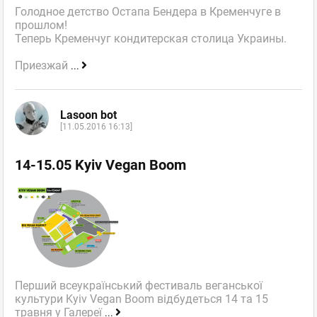
Голодное детство Остапа Бендера в Кременчуге в
прошлом!
Теперь Кременчуг кондитерская столица Украины.
Приезжай
...
Lasoon bot
[11.05.2016 16:13]
14-15.05 Kyiv Vegan Boom
Перший всеукраїнський фестиваль веганської
культури Kyiv Vegan Boom відбудеться 14 та 15
травня у Галереї
...