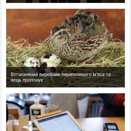
Вітчизняний виробник перепелиного м'яса та
яєць пропонує