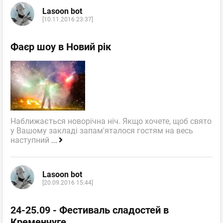
Lasoon bot
[10.11.2016 23:37]
Фаєр шоу в Новий рік
Наближається новорічна ніч. Якщо хочете, щоб свято
у Вашому закладі запам'яталося гостям на весь
наступний
...
Lasoon bot
[20.09.2016 15:44]
24-25.09 - Фестиваль сладостей в
Кременчуге