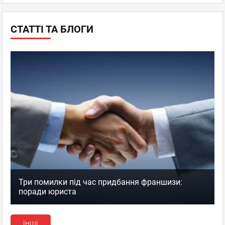
СТАТТІ ТА БЛОГИ
Три помилки під час придбання франшизи:
поради юриста
інші