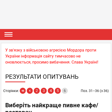
У зв'язку з військовою агресією Мордора проти
України інформація сайту тимчасово не
оновлюється, просимо вибачення. Слава Україні!
РЕЗУЛЬТАТИ ОПИТУВАНЬ
2
3
4
5
6
Сторінки:
Поз. 31–36 (з 36)
Виберіть найкраще пивне кафе/