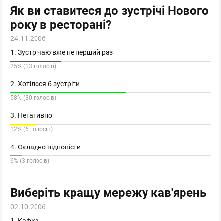
Як ви ставитеся до зустрічі Нового
року в ресторані?
24.11.2006
1. Зустрічаю вже не перший раз
25% (13 голосів)
2. Хотілося б зустріти
58% (30 голосів)
3. Негативно
12% (6 голосів)
4. Складно відповісти
6% (3 голосів)
Виберіть кращу мережу кав'ярень
02.10.2006
1. Кафка