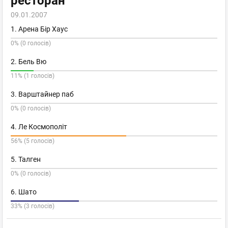
ресторан
09.01.2007
1. Арена Бір Хаус
0% (0 голосів)
2. Бель Вю
11% (1 голосів)
3. Варштайнер паб
0% (0 голосів)
4. Ле Космополіт
56% (5 голосів)
5. Талген
0% (0 голосів)
6. Шато
33% (3 голосів)