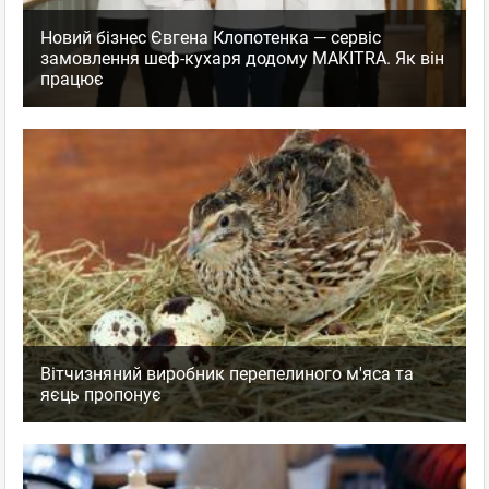
Новий бізнес Євгена Клопотенка — сервіс
замовлення шеф-кухаря додому MAKITRA. Як він
працює
Вітчизняний виробник перепелиного м'яса та
яєць пропонує