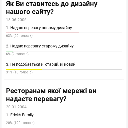
Як Ви ставитесь до дизайну
нашого сайту?
18.06.2006
1. Надаю перевагу новому дизайну
63% (20 голосів)
2. Надаю перевагу старому дизайну
6% (2 голосів)
3. Не подобається ні старий, ні новий
31% (10 голосів)
Ресторанам якої мережі ви
надаєте перевагу?
20.01.2004
1. Erick's Family
20% (190 голосів)