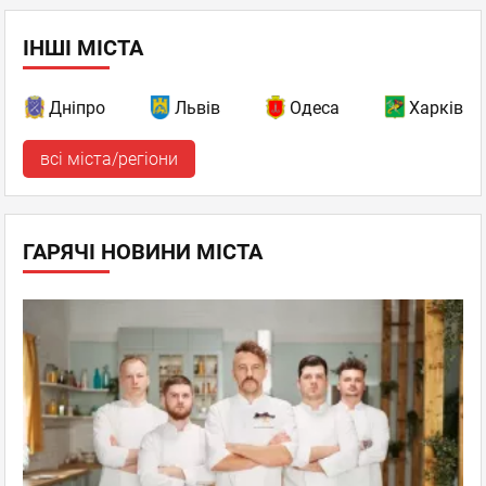
ІНШІ МІСТА
Дніпро
Львів
Одеса
Харків
всі міста/регіони
ГАРЯЧІ НОВИНИ МІСТА