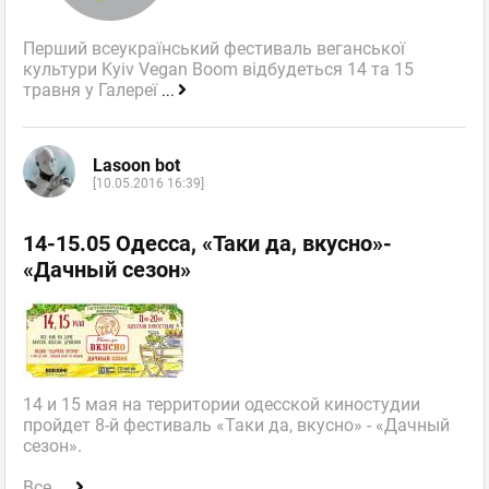
Перший всеукраїнський фестиваль веганської
культури Kyiv Vegan Boom відбудеться 14 та 15
травня у Галереї
...
Lasoon bot
[10.05.2016 16:39]
14-15.05 Одесса, «Таки да, вкусно»-
«Дачный сезон»
14 и 15 мая на территории одесской киностудии
пройдет 8-й фестиваль «Таки да, вкусно» - «Дачный
сезон».
Все,
...