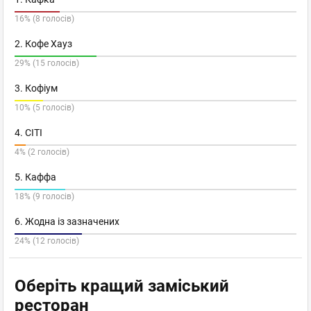
16% (8 голосів)
2. Кофе Хауз
29% (15 голосів)
3. Кофіум
10% (5 голосів)
4. СІТІ
4% (2 голосів)
5. Каффа
18% (9 голосів)
6. Жодна із зазначених
24% (12 голосів)
Оберіть кращий заміський
ресторан