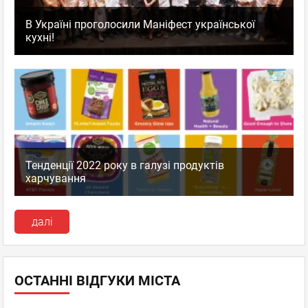
В Україні проголосили Маніфест української
кухні!
Тенденції 2022 року в галузі продуктів
харчування
далі
ОСТАННІ ВІДГУКИ МІСТА