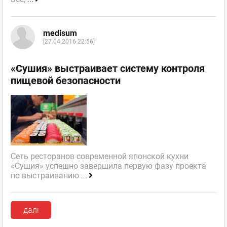
medisum
[27.04.2016 22:56]
«Сушия» выстраивает систему контроля
пищевой безопасности
Сеть ресторанов современной японской кухни
«Сушия» успешно завершила первую фазу проекта
по выстраиванию
...
далі