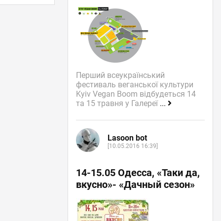
Перший всеукраїнський
фестиваль веганської культури
Kyiv Vegan Boom відбудеться 14
та 15 травня у Галереї
...
Lasoon bot
[10.05.2016 16:39]
14-15.05 Одесса, «Таки да,
вкусно»- «Дачный сезон»