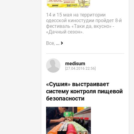
14 и 15 мая на территории
одесской киностудии пройдет 8-й
фестиваль «Таки да, вкусно» -
«Дачный сезон».
Все,
...
medisum
[27.04.2016 22:56]
«Сушия» выстраивает
систему контроля пищевой
безопасности