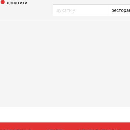
донатити