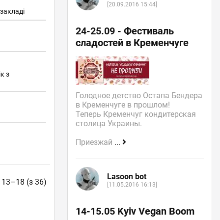
[20.09.2016 15:44]
закладі
24-25.09 - Фестиваль
сладостей в Кременчуге
к з
Голодное детство Остапа Бендера
в Кременчуге в прошлом!
Теперь Кременчуг кондитерская
столица Украины.
Приезжай
...
Lasoon bot
 13–18 (з 36)
[11.05.2016 16:13]
14-15.05 Kyiv Vegan Boom