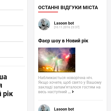
ОСТАННІ ВІДГУКИ МІСТА
Lasoon bot
[10.11.2016 23:37]
Фаєр шоу в Новий рік
ша
Наближається новорічна ніч.
Якщо хочете, щоб свято у Вашому
я
закладі запам'яталося гостям на
 рік
весь наступний
...
Lasoon bot