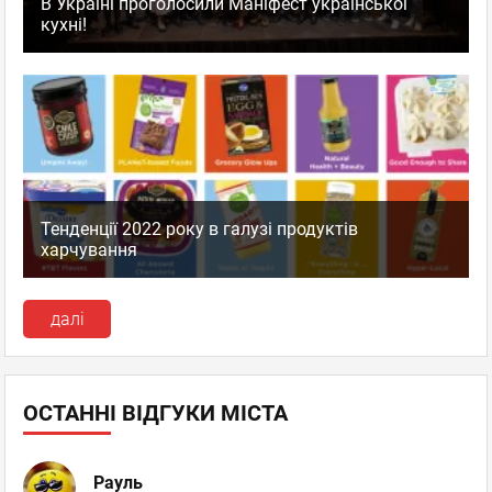
В Україні проголосили Маніфест української
кухні!
Тенденції 2022 року в галузі продуктів
харчування
далі
ОСТАННІ ВІДГУКИ МІСТА
Рауль