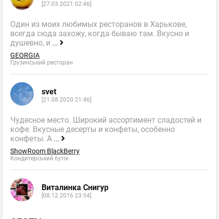
[27.03.2021 02:46]
Один из моих любимых ресторанов в Харькове,
всегда сюда захожу, когда бываю там. Вкусно и
душевно, и
...
GEORGIA
Грузинський ресторан
svet
[21.08.2020 21:46]
Чудесное место. Широкий ассортимент сладостей и
кофе. Вкусные десерты и конфеты, особенно
конфеты. А
...
ShowRoom BlackBerry
Кондитерський бутік
Виталинка Снигур
[08.12.2016 23:54]