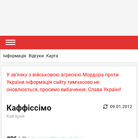
Інформація
Відгуки
Карта
У зв'язку з військовою агресією Мордора проти
України інформація сайту тимчасово не
оновлюється, просимо вибачення. Слава Україні!
Каффіссімо
09.01.2012
Кав'ярня