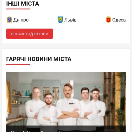
ІНШІ МІСТА
Дніпро
Львів
Одеса
всі міста/регіони
ГАРЯЧІ НОВИНИ МІСТА