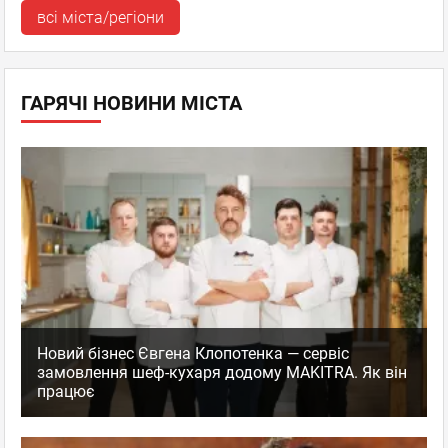
всі міста/регіони
ГАРЯЧІ НОВИНИ МІСТА
Новий бізнес Євгена Клопотенка — сервіс
замовлення шеф-кухаря додому MAKITRA. Як він
працює