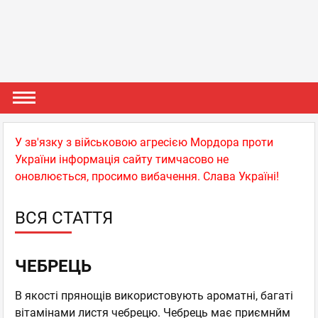
У зв'язку з військовою агресією Мордора проти
України інформація сайту тимчасово не
оновлюється, просимо вибачення. Слава Україні!
ВСЯ СТАТТЯ
ЧЕБРЕЦЬ
В якості прянощів використовують ароматні, багаті
вітамінами листя чебрецю. Чебрець має приємнйм