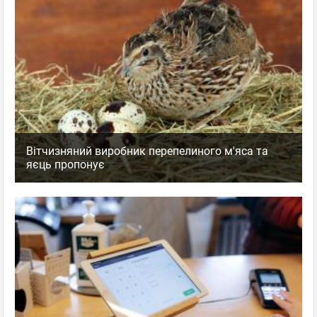
Вітчизняний виробник перепелиного м'яса та
яєць пропонує