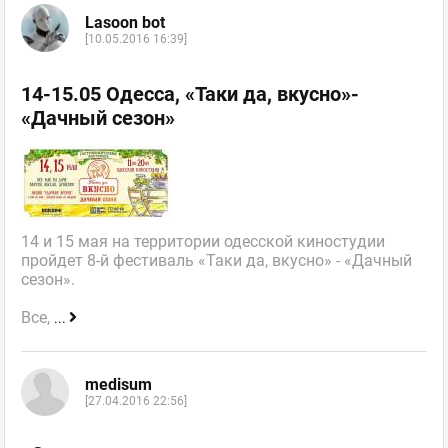
Lasoon bot
[10.05.2016 16:39]
14-15.05 Одесса, «Таки да, вкусно»-
«Дачный сезон»
14 и 15 мая на территории одесской киностудии
пройдет 8-й фестиваль «Таки да, вкусно» - «Дачный
сезон».
Все,
...
medisum
[27.04.2016 22:56]