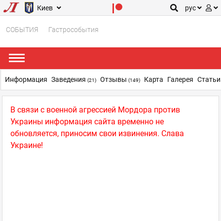
Киев
рус
СОБЫТИЯ
Гастрособытия
Информация
Заведения
Отзывы
Карта
Галерея
Стать
(21)
(149)
В связи с военной агрессией Мордора против
Украины информация сайта временно не
обновляется, приносим свои извинения. Слава
Украине!