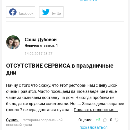
facebook
twitter
Саша Дубовой
Новичок
отзывов: 1
14.02.2017 23:27
ОТСУТСТВИЕ СЕРВИСА в праздничные
дни
Начну с того что скажу, что этот ресторан нам с девушкой
очень нравится. Часто посещаем данное заведение и еще
чаще заказываем доставку на дом. Никогда проблем не
было, даже друзьям советовали. Но..... Заказ сделал заранее
(около 7 вечера, доставка нужна
...
Показать полностью...
Сушия
,
Оценка
+2
0
Рестораны современной
японской кухни
пожаловаться