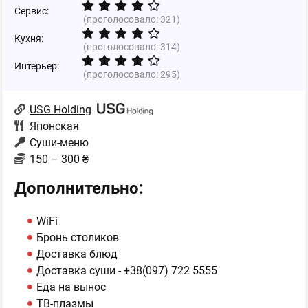
Сервис:
(проголосовало:
321
)
Кухня:
(проголосовало:
314
)
Интерьер:
(проголосовало:
295
)
USG Holding
Японская
Суши-меню
150 – 300 ₴
Дополнительно:
WiFi
Бронь столиков
Доставка блюд
Доставка суши -
+38(097) 722 5555
Еда на вынос
ТВ-плазмы